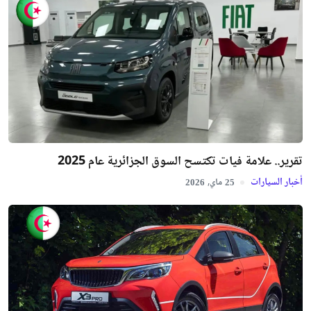
تقرير.. علامة فيات تكتسح السوق الجزائرية عام 2025
أخبار السيارات
ماي,
2026
25