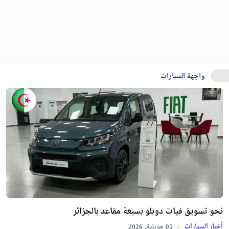
الجزائرية
فيفري,
2026
03
تخفيضات مرتقبة على أسعار سيارات فيات
ماي,
2025
22
واجهة السيارات
نحو تسويق فيات دوبلو بسبعة مقاعد بالجزائر
أخبار السيارات
جويلية,
2026
05