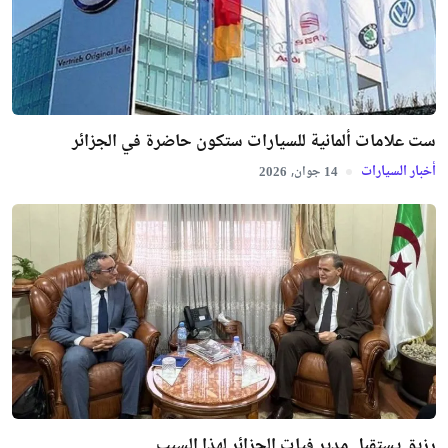
ست علامات ألمانية للسيارات ستكون حاضرة في الجزائر
أخبار السيارات
جوان,
2026
14
رزيق يستقبل مدير فيات الجزائر لهذا السبب