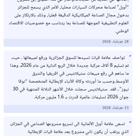
“أوبل” لصناعة محركات السيارات محليا, الأمر الذي يسمح للجزائر
بدخول مجال الصناعة الميكانيكية الدقيقة فعليا, وذلك بالارتكاز على
العلوم التطبيقية الموجهة للصناعة بما يتناسب مع خصوصيات الاقتصاد
الوطني.
جويلية,
2026
28
تواصف علامة فيات تسيدها للسوق الجزائرية ورفع لمبيعاتها ، حيث
تم تسليم 8 ألاف مركبة جديدة خلال الربع الثانية من عام 2026، وهذا
ما ساهم في رفع مبيعات ستيلانتيس في افريقيا والشرق
الأوسط.وحسب ما أوردته وكالة الأنباء الإيطالية المتخصصة “نوفا
نيوز”.، فقد ستيلانتيس سجلت خلال الأشهر الثلاثة المنتهية في 30
جوان 2026 تسليمات عالمية قدرت بـ 1.6 مليون مركبة.
جويلية,
2026
13
تسعى علامة أوبل الألمانية الى تسريع مشروعها الصناعي في الجزائر،
الذي يرتقب أن يكون ثاني مشروع بعد علامة فيات الإيطالية