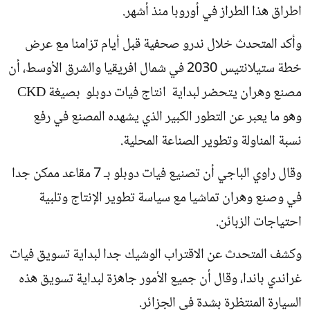
اطراق هذا الطراز في أوروبا منذ أشهر.
وأكد المتحدث خلال ندرو صحفية قبل أيام تزامنا مع عرض
خطة ستيلانتيس 2030 في شمال افريقيا والشرق الأوسط، أن
مصنع وهران يتحضر لبداية انتاج فيات دوبلو بصيغة CKD
وهو ما يعبر عن التطور الكبير الذي يشهده المصنع في رفع
نسبة المناولة وتطوير الصناعة المحلية.
وقال راوي الباجي أن تصنيع فيات دوبلو بـ 7 مقاعد ممكن جدا
في وصنع وهران تماشيا مع سياسة تطوير الإنتاج وتلبية
احتياجات الزبائن.
وكشف المتحدث عن الاقتراب الوشيك جدا لبداية تسويق فيات
غراندي باندا، وقال أن جميع الأمور جاهزة لبداية تسويق هذه
السيارة المنتظرة بشدة في الجزائر.