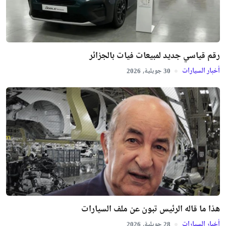
رقم قياسي جديد لمبيعات فيات بالجزائر
أخبار السيارات
جويلية,
2026
30
هذا ما قاله الرئيس تبون عن ملف السيارات
أخبار السيارات
جويلية,
2026
28