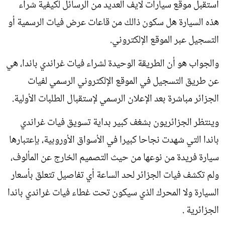
استقبل موقع سيارات لايف العديد من الرسائل لكيفية شراء
هذه السيارة هل سكون ذالك من قاعات عرض فيات الرسمية أو
التسجيل عبر الموقع الإلكتروني.
والجواب هو أن الطريقة الوحيدة لشراء فيات غراندي باندا، هي
عن طريق التسجيل في الموقع الإلكتروني الرسمي لفيات
الجزائر مباشرة بعد الإعلان الرسمي لإستقبال الطلبات الأولية.
وينتظر الجزائريون بشغف كبير بداية تسويق فيات غراندي
باندا التي شهدت نجاحا كبيرا في الأسواق الأوروبية، بإعتبارها
سيارة فريدة من نوعها من حيث التصميم الخارج عن المألوف،
ولم تكشف فيات الجزائر لحد الساعة أي تفاصيل تتعلق بأسعار
السيارة ولا المحرك الذي سيكون تحت غطاء فيات غراندي باندا
الجزائرية .