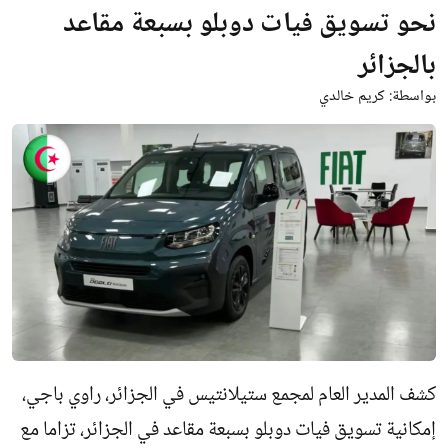
نحو تسويق فيات دوبلو بسبعة مقاعد
بالجزائر
بواسطة:
كريم خالدي
كشف المدير العام لمجمع ستيلانتيس في الجزائر، راوي باجي،
إمكانية تسويق فيات دوبلو بسبعة مقاعد في الجزائر، تزاما مع