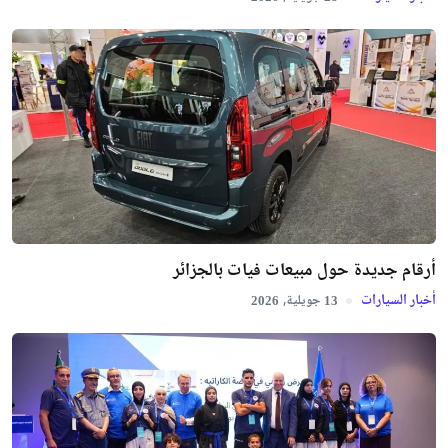
أرقام جديدة حول مبيعات فيات بالجزائر
أخبار السيارات
جويلية,
2026
13