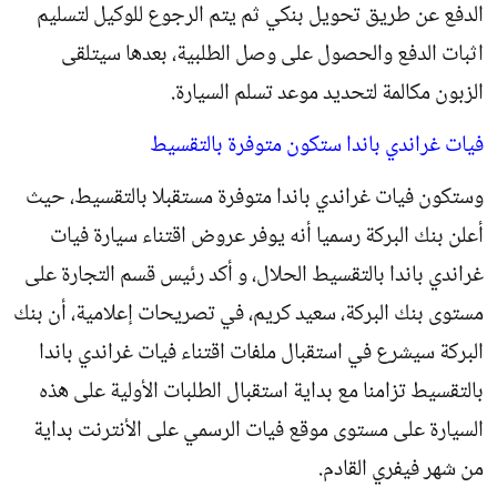
الدفع عن طريق تحويل بنكي ثم يتم الرجوع للوكيل لتسليم
اثبات الدفع والحصول على وصل الطلبية، بعدها سيتلقى
الزبون مكالمة لتحديد موعد تسلم السيارة.
فيات غراندي باندا ستكون متوفرة بالتقسيط
وستكون فيات غراندي باندا متوفرة مستقبلا بالتقسيط، حيث
أعلن بنك البركة رسميا أنه يوفر عروض اقتناء سيارة فيات
غراندي باندا بالتقسيط الحلال، و أكد رئيس قسم التجارة على
مستوى بنك البركة، سعيد كريم، في تصريحات إعلامية، أن بنك
البركة سيشرع في استقبال ملفات اقتناء فيات غراندي باندا
بالتقسيط تزامنا مع بداية استقبال الطلبات الأولية على هذه
السيارة على مستوى موقع فيات الرسمي على الأنترنت بداية
من شهر فيفري القادم.