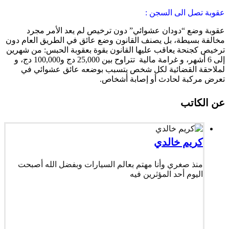
عقوبة تصل الى السجن :
عقوبة وضع “دودان عشوائي” دون ترخيص لم يعد الأمر مجرد
مخالفة بسيطة، بل يصنف القانون وضع عائق في الطريق العام دون
ترخيص كجنحة يعاقب عليها القانون بقوة بعقوبة الحبس: من شهرين
إلى 6 أشهر، و غرامة مالية تتراوح بين 25,000 دج و100,000 دج، و
لملاحقة القضائية لكل شخص يتسبب بوضعه عائق عشوائي في
تعرض مركبة لحادث أو إصابة أشخاص.
عن الكاتب
كريم خالدي
منذ صغري وأنا مهتم بعالم السيارات وبفضل الله أصبحت
اليوم أحد المؤثرين فيه