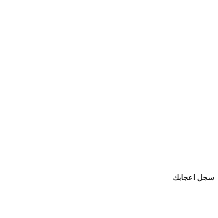
سجل اعجابك