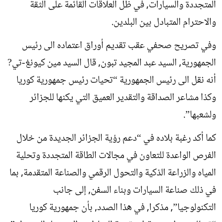
المتجددة والسيارات, في ظل العلاقات القائمة على الثقة
والاحترام المتبادل بين البلدين.
وفي تصريح صحفي عقب تقديم أوراق اعتماده الى رئيس
الجمهورية, السيد عبد المجيد تبون, قال السيد مين كيونغ-تي?
أنه نقل الى رئيس الجمهورية “تحيات رئيس جمهورية كوريا
وكذا مشاعر الصداقة والتقدير العميق التي يكنها للجزائر
ولشعبها”.
كما أكد رغبة بلاده في “دعم رؤية الجزائر الجديدة من خلال
الفرص الواعدة للتعاون في مجالات الطاقة المتجددة وتحلية
المياه والزراعة الذكية والتحول الرقمي والصناعة المتقدمة, بما
في ذلك صناعة السيارات وبناء السفن, إلى جانب
التكنولوجيا”, مذكرا, في هذا الصدد, بأن جمهورية كوريا