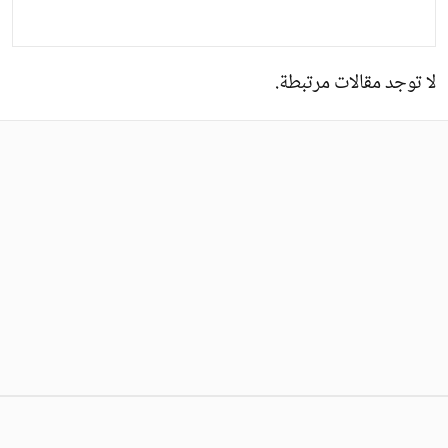
لا توجد مقالات مرتبطة.