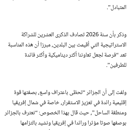
المتبادل”.
وذكر بأن سنة 2026 تصادف الذكرى العشرين للشراكة
الاستراتيجية التي أقيمت بين البلدين, مبرزا أن هذه المناسبة
تعد “فرصة لجعل تعاوننا أكثر ديناميكية وأكثر فائدة
للطرفين”.
ولفت إلى أن الجزائر “تحظى باعتراف واسع, بصفتها قوة
إقليمية رائدة في تعزيز الاستقرار, خاصة في شمال إفريقيا
ومنطقة الساحل”, حيث قال بهذا الخصوص: “نعترف بالجزائر
بوصفها صوتا مؤثرا ورائدا في إفريقيا ونشيد بالتزامها