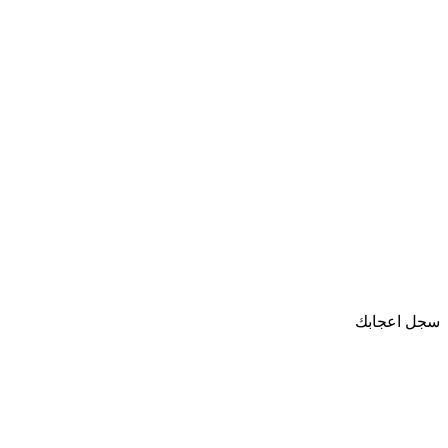
سجل اعجابك