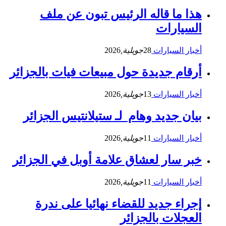
هذا ما قاله الرئيس تبون عن ملف
السيارات
أخبار السيارات
28
جويلية,
2026
أرقام جديدة حول مبيعات فيات بالجزائر
أخبار السيارات
13
جويلية,
2026
بيان جديد وهام لـ ستيلانتيس الجزائر
أخبار السيارات
11
جويلية,
2026
خبر سار لعشاق علامة أوبل في الجزائر
أخبار السيارات
11
جويلية,
2026
إجراء جديد للقضاء نهائيا على ندرة
العجلات بالجزائر