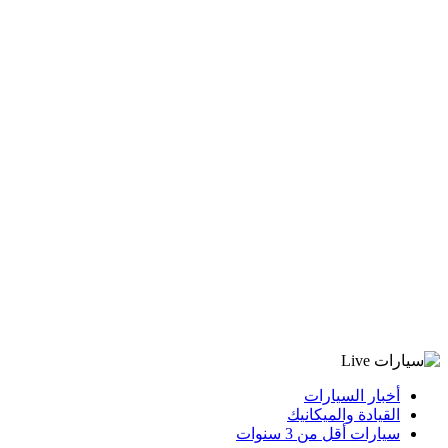
أخبار السيارات
القيادة والميكانيك
سيارات أقل من 3 سنوات