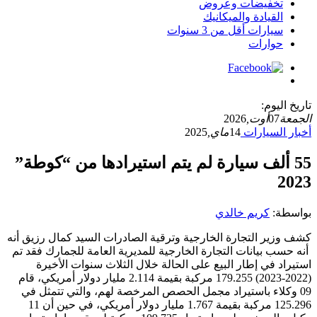
تخفيضات وعروض
القيادة والميكانيك
سيارات أقل من 3 سنوات
حوارات
تاريخ اليوم:
الجمعة
07
أوت,
2026
أخبار السيارات
14
ماي,
2025
55 ألف سيارة لم يتم استيرادها من “كوطة”
2023
بواسطة:
كريم خالدي
كشف وزير التجارة الخارجية وترقية الصادرات السيد كمال رزيق أنه
أنه حسب بيانات التجارة الخارجية للمديرية العامة للجمارك فقد تم
استيراد في إطار البيع على الحالة خلال الثلاث سنوات الأخيرة
(2022-2023) 179.255 مركبة بقيمة 2.114 مليار دولار أمريكي، قام
09 وكلاء باستيراد مجمل الحصص المرخصة لهم، والتي تتمثل في
125.296 مركبة بقيمة 1.767 مليار دولار أمريكي، في حين أن 11