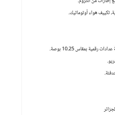
ع إطارات من الكروم.
ة، تكييف هواء أوتوماتيك.
دفئة.