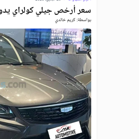
سعر أرخص جيلي كولراي يدوي 2026 بالجز
بواسطة:
كريم خالدي