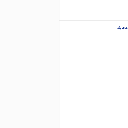
عجابك