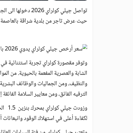
تواصل جيلي كولراي 26
حيث عرض تاجر من بلدية شراقة بالعاصمة ج
وتوفر مقصورة كولراي تجربة استثنائية في
الشابة والعصرية المفعمة بالحيوية. من الموا
والنظيف، ومن الجماليات والوظائف ‏البشرية
الترفيه ‏الفائق، ومن معايير السلامة الفائقة 
لكفاءة أعلى في استهلاك الوقود وانبعاثات أ
وتعتبر جيلي كولراي من فئة السيارات العا