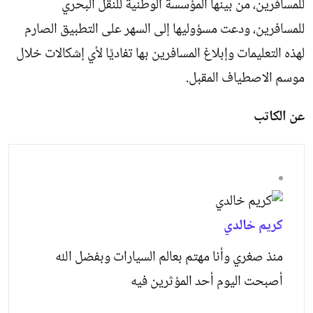
للمسافرين، من بينها المؤسسة الوطنية للنقل البحري
للمسافرين، ودعت مسؤوليها إلى السهر على التطبيق الصارم
لهذه التعليمات وإبلاغ المسافرين بها تفاديًا لأي إشكالات خلال
موسم الاصطياف المقبل.
عن الكاتب
كريم خالدي
منذ صغري وأنا مهتم بعالم السيارات وبفضل الله
أصبحت اليوم أحد المؤثرين فيه