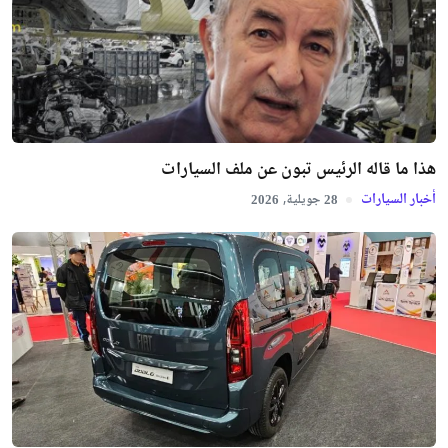
هذا ما قاله الرئيس تبون عن ملف السيارات
أخبار السيارات
جويلية,
2026
28