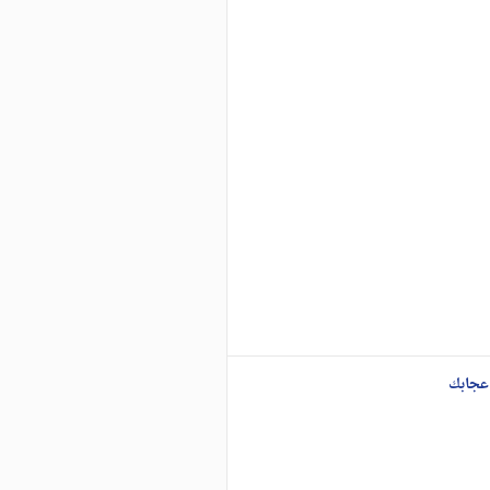
عجابك