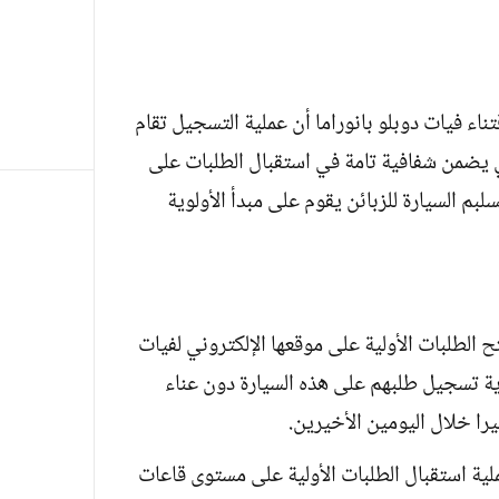
ناء فيات دوبلو بانوراما أن عملية التسجيل تقام
ضمن شفافية تامة في استقبال الطلبات على
م السيارة للزبائن يقوم على مبدأ الأولوية
الطلبات الأولية على موقعها الإلكتروني لفيات
انوراما، أين يمكن للزبائن عبر 58 ولاية تسجيل طلبهم على هذه السيارة دون عناء
را خلال اليومين الأخيرين.
لية استقبال الطلبات الأولية على مستوى قاعات