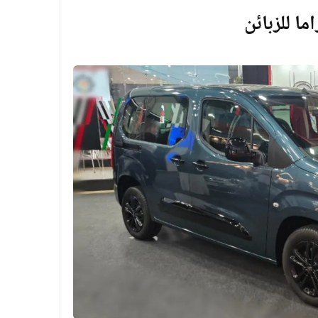
ما للزبائن