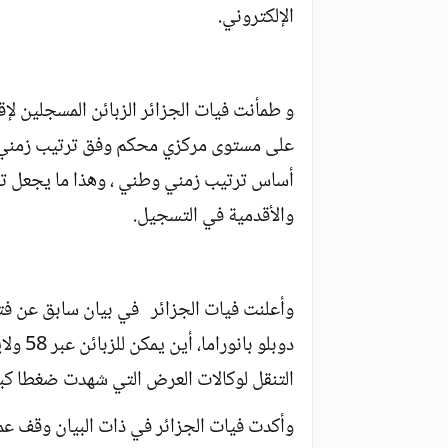
الإلكتروني.
و طمأنت فيات الجزائر الزبائن المسجلين لإقت
على مستوى مركزي محكم وفق ترتيب زمني ي
أساس ترتيب زمني وطني ، وهذا ما يجعل تسلب
والأقدمية في التسجيل.
وأعلنت فيات الجزائر في بيان سابق عن فتح 
دوبلو ب
التنقل لوكالات العرض التي شهدت ضغطا كبي
وأكدت فيات الجزائر في ذات البيان وقف عم