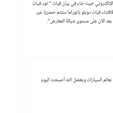
لإلكتروني حيث جاء في بيان فيات ” تود فيات
اقتناء فيات دوبلو بانوراما ستتم حصريًا عبر
بعالم السيارات وبفضل الله أصبحت اليوم