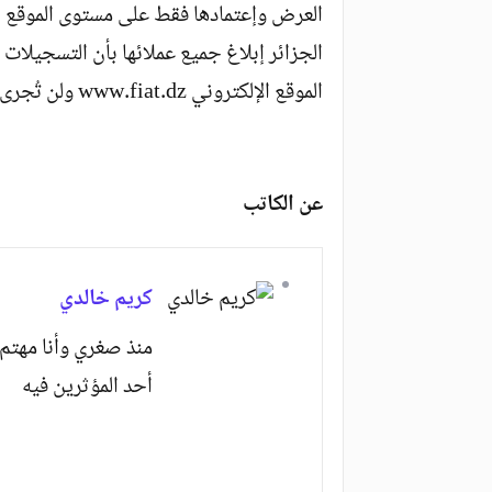
العرض وإعتمادها فقط على مستوى الموقع ا
الجزائر إبلاغ جميع عملائها بأن التسجيلات ل
الموقع الإلكتروني www.fiat.dz ولن تُجرى بعد الآن على مستوى شبكة المعارض”.
عن الكاتب
كريم خالدي
منذ صغري وأنا مهتم 
أحد المؤثرين فيه