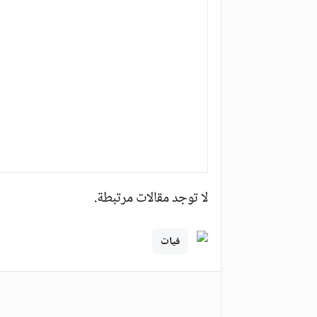
لا توجد مقالات مرتبطة.
فيات