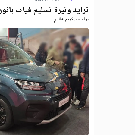
تزايد وتيرة تسليم فيات بانورا
بواسطة:
كريم خالدي