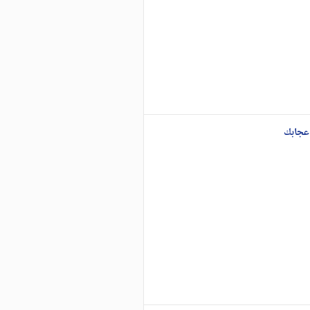
عجابك