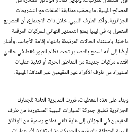
أول استعمال للمركبات، وتباين نماذج الوثائق الصادرة من
المصالح الليبية، ما يصعّب مطابقة الملفات مع التشريعات
الجزائرية. وأكد الطرف الليبي، خلال ذات الاجتماع، أن التشريع
المعمول به في ليبيا يمنع التصدير النهائي للمركبات المرقمة
داخليًا، باستثناء الحالات المرتبطة بانتهاء إقامة الأجانب. وأشار
أيضًا إلى أنه يُسمح بالتصدير تحت نظام العبور فقط في حالتيْ
اقتناء مركبات جديدة من المناطق الحرة، أو تنفيذ عمليات
استيراد من طرف الأفراد غير المقيمين عبر المنافذ الليبية.
وبناء على هذه المعطيات، قررت المديرية العامة للجمارك
الجزائرية تعليق جمركة السيارات الليبية المستوردة من طرف
المقيمين في الجزائر، إلى غاية تلقي نماذج رسمية من الوثائق
الليبية المتعلقة بالترقيم والجمركة، وذلك تفاديًا لأي عمليات