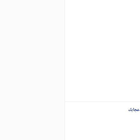
عجابك