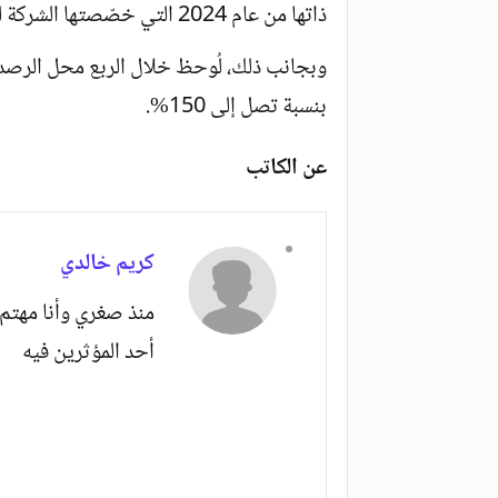
ذاتها من عام 2024 التي خصّصتها الشركة لتسويق فائض طرازاتها المكدسة في المخازن.
وبجانب ذلك، لُوحظ خلال الربع محل الرصد
بنسبة تصل إلى 150%.
عن الكاتب
كريم خالدي
منذ صغري وأنا مهتم 
أحد المؤثرين فيه