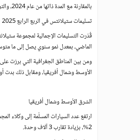
بالمقارنة مع المدة ذاتها من عام 2024، والتراجع اللافت الذي شهدته.
تسليمات ستيلانتس في الربع الرابع 2025
الماضي، بمعدل نمو سنوي يصل إلى ما متوسطه 9%، وفق البيان الرسمي ل
الأوسط وشمال أفريقيا، ومقابل ذلك بدت أور
الشرق الأوسط وشمال أفريقيا
ارتفع عدد السيارات المسلّمة إلى وكلاء ال
2%، بزيادة تقارب 3 آلاف وحدة.