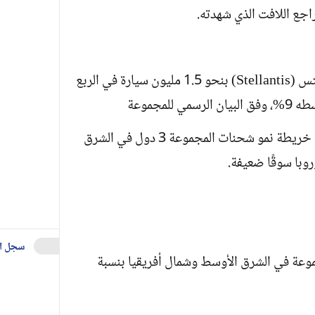
قُدّرت التسليمات الإجمالية لمجموعة ستيلانتس (Stellantis) بنحو 1.5 مليون سيارة في الربع
لمجموعة
ومن بين المناطق الجغرافية التي برزت على خريطة نمو شحنات المجموعة 3 دول في الشرق
وبا سوقًا ضعيفة.
سجل ا
مجموعة في الشرق الأوسط وشمال أفريقيا بنسبة