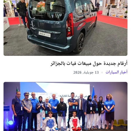
أرقام جديدة حول مبيعات فيات بالجزائر
أخبار السيارات
جويلية,
2026
13