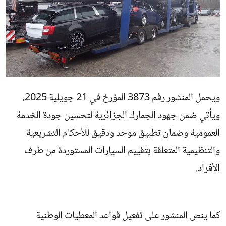
ويحمل المنشور رقم 3873 المؤرخ في 21 جويلية 2025،
ويأتي ضمن جهود الجمارك الجزائرية لتحسين جودة الخدمة
العمومية وضمان تطبيق موحد ودقيق للأحكام التشريعية
والتنظيمية المتعلقة بتقييم السيارات المستوردة من طرف
الأفراد.
كما ينص المنشور على تفعيل قواعد المعطيات الوطنية