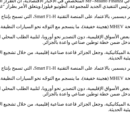
ووفق ما نقلته جريدة الشروق اليومي، أفاد موقع ميلانو فينانتسا الايطالي o Finanza
التنفيذي الجديد للمجموعة، أنطونيو فيلوزا.ويتعلق الأمر بطراز “غران
Smart F1-H، التي تسمح بإنتاج نسخ كهربائية، هجينة وحرارية.
ظيفة.
عض الأسواق الإقليمية، دون التصدير نحو أوروبا، لتلبية الطلب المحلي ال
 تدخل ضمن خطة توطين صناعي واعدة بالجزائر.
 الميكانيكية، وجعل الجزائر قاعدة صناعية إقليمية، من خلال تشجيع ال
ية الحديثة.
Smart F1-H، التي تسمح بإنتاج نسخ كهربائية، هجينة وحرارية.
ظيفة.
عض الأسواق الإقليمية، دون التصدير نحو أوروبا، لتلبية الطلب المحلي ال
 تدخل ضمن خطة توطين صناعي واعدة بالجزائر.
 الميكانيكية، وجعل الجزائر قاعدة صناعية إقليمية، من خلال تشجيع ال
ية الحديثة.