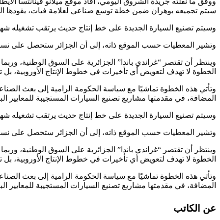
سيتم تجميعه بوهران ضمن خطة توسع صناعي لعلامة فيات، يقودها الرئيس 
وسيتم تصنيع السيارة الجديدة على خط إنتاج حديث يرتقب تشغيله شهر ديسمبر، بالاعتماد على المنصة التقنية 
وتشير المعطيات حسب الموقع ذاته، إلى أن الجزائر ستحصل على نسخة MHEV (هجينة خفيفة)، ما ينسجم مع التوجّه نحو السيارات الن
وينتظر أن تقتصر “غراندي باندا” الجزائرية على السوق الوطنية، وربما ب
الخطوة لا تهدف لتعويض أي تأخيرات في خطوط الإنتاج الأوروبية، بل
وتأتي هذه الخطوة تماشيًا مع سياسة الحكومة الرامية إلى بعث الصناعة
المضافة، في مقدمتها مشاريع تصنيع السيارات المستجيبة للمعايير البيئ
وسيتم تصنيع السيارة الجديدة على خط إنتاج حديث يرتقب تشغيله شهر ديسمبر، بالاعتماد على المنصة التقنية 
وتشير المعطيات حسب الموقع ذاته، إلى أن الجزائر ستحصل على نسخة MHEV (هجينة خفيفة)، ما ينسجم مع التوجّه نحو السيارات الن
وينتظر أن تقتصر “غراندي باندا” الجزائرية على السوق الوطنية، وربما ب
الخطوة لا تهدف لتعويض أي تأخيرات في خطوط الإنتاج الأوروبية، بل
وتأتي هذه الخطوة تماشيًا مع سياسة الحكومة الرامية إلى بعث الصناعة
المضافة، في مقدمتها مشاريع تصنيع السيارات المستجيبة للمعايير البيئ
عن الكاتب