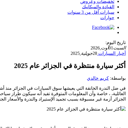
تخفيضات وعروض
القيادة والميكانيك
سيارات أقل من 3 سنوات
حوارات
تاريخ اليوم:
السبت
01
أوت,
2026
أخبار السيارات
28
جويلية,
2025
أكثر سيارة منتظرة في الجزائر عام 2025
بواسطة:
كريم خالدي
في ضل الندرة الخانقة التي يعيشها سوق السيارات في الجزائر منذ أشه
العائلية، ، خاصة وأن المعلومات المتوفرة تفيد أنه سيكون طراز س
الجزائر أزمة غير مسبوقة بسبب تجميد الإستيراد والندرة والأسعار الجن