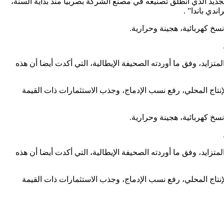
MF–Milan المتخصص في الأخبار الاقتصادية، أن الطراز الجديد الذي انطلق تصنيعه في مصنع الشركة بصربيا منذ بداية السنة،
دي باندا” .
متزايد، وفق ما أوردته الصحيفة الإيطالية، التي أكدت أيضا أن هذه
إنتاج المحلي، رفع نسب الإدماج، وجذب الاستثمارات ذات القيمة
متزايد، وفق ما أوردته الصحيفة الإيطالية، التي أكدت أيضا أن هذه
إنتاج المحلي، رفع نسب الإدماج، وجذب الاستثمارات ذات القيمة