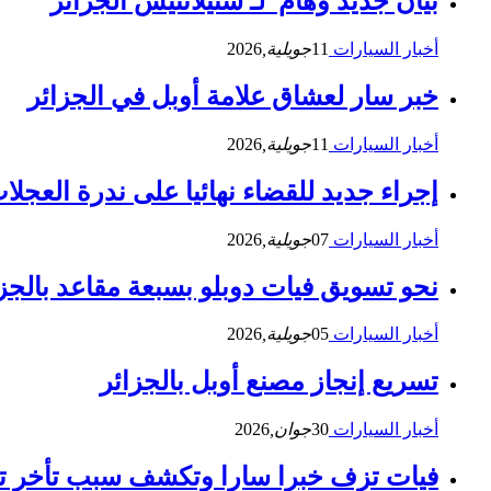
بيان جديد وهام لـ ستيلانتيس الجزائر
أخبار السيارات
11
جويلية,
2026
خبر سار لعشاق علامة أوبل في الجزائر
أخبار السيارات
11
جويلية,
2026
إجراء جديد للقضاء نهائيا على ندرة العجلات
أخبار السيارات
07
جويلية,
2026
نحو تسويق فيات دوبلو بسبعة مقاعد بالجز
أخبار السيارات
05
جويلية,
2026
تسريع إنجاز مصنع أوبل بالجزائر
أخبار السيارات
30
جوان,
2026
فيات تزف خبرا سارا وتكشف سبب تأخر تس