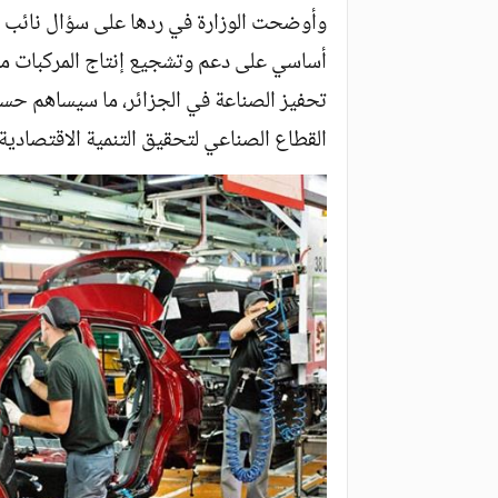
وأوضحت الوزارة في ردها على سؤال نائب يت
أساسي على دعم وتشجيع إنتاج المركبات م
تحفيز الصناعة في الجزائر، ما سيساهم حسب
القطاع الصناعي لتحقيق التنمية الاقتصادية.