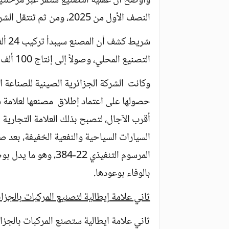
وأوضح أن عملية التصنيع ستمر عبر مرحلتين،
النصف الأول من 2025، ومن ثم تنتقل الشركة إلى مرحلة التصنيع الفعلي والتصدير للخارج.
شريط
التصنيع المحلي، وصولاً إلى إنتاج 100 ألف سيارة بعد السنة الثالثة من افتتاج المصنع.
حصولها على اعتماد إطلاق مصنعها لعلامة ش
أقرب الآجال، لتصبح بذلك العلامة التجارية
المرسوم التنفيذي 22-4
بالوفاء بوعودها.
ثاني علامة إيطالية لتصنيع المركبات بالجزائ
ثاني علامة ايطالية ستصنع المركبات بالجزا