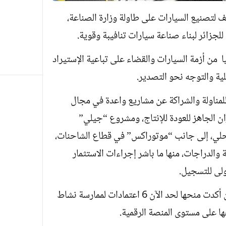
زير الصناعة سيفي غريب وجود 36 ملف لتصنيع السيارات على طاولة وزارة الصناعة،
للجزائر لبناء صناعة سيارات تنافيبة وقوية.
 من أزمة السيارات والقضاء على تباعية الإستيراد
ة والتوجه نحو التصدير.
لمناولة والشراكة عن مشاريع واعدة في مجال
ن الجاهز للعودة للإنتاج، ومشروع “جيلي”
حلي، إلى جانب “موتوراكس” في قطاع الشاحنات،
والدراجات، منها ما باشر إجراءات الاستثمار
ولى للتسجيل.
وسبق لوزارة الصناعة والإنتاج الصيدلاني أن أكدت منحها لحد الآن 6 اعتمادات لممارسة نشاط