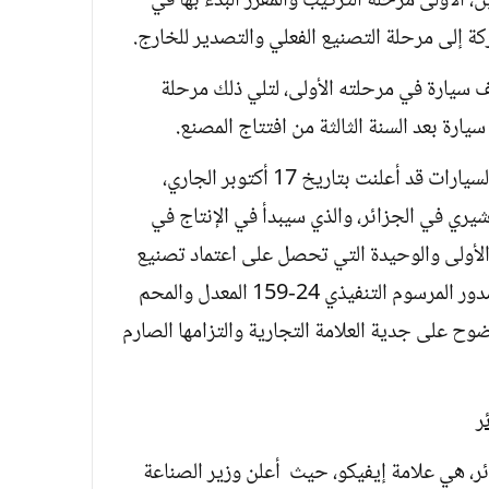
 الأولى مرحلة التركيب والمقرر البدء بها في
 كشف أن المصنع سيبدأ تركيب 24 ألف سيارة في مرحلته الأولى، لتلي ذلك مرحلة
وكانت الشركة الجزائرية الصينية للصناعة السيارات قد أعلنت بتاريخ 17 أكتوبر الجاري،
يري في الجزائر، والذي سيبدأ في الإنتاج في
 الأولى والوحيدة التي تحصل على اعتماد تصنيع
السيارات السياحية والنفعية الخفيفة، بعد صدور المرسوم التنفيذي 24-159 المعدل والمحم
38، وهو ما يدل بوضوح على جدية العلامة التجارية والتزامها الصارم
ر
ئر، هي علامة إيفيكو، حيث أعلن وزير الصناعة