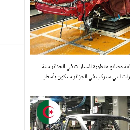
لامات سعيها لإقامة مصانع متطورة للسيارات في الجزائر سنة
سيارات التي ستركب في الجزائر ستكون بأسعار