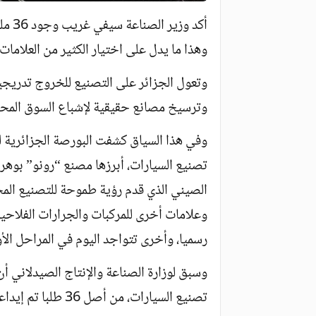
أكد و
وهذا ما يدل على اختيار الكثير من العلامات 
وتعول الجزائر على التصنيع للخروج تدريجيا
وترسيخ مصانع حقيقية لإشباع السوق المحلي
وفي هذا السياق كشفت البورصة الجزائرية ل
تصنيع السيارات، أبرزها مصنع “رونو” بوهرا
الصيني الذي قدم رؤية طموحة للتصنيع الم
وعلامات أخرى للمركبات والجرارات الفلاحية 
رسميا، وأخرى تتواجد اليوم في المراحل الأ
تصنيع السيارات، من أصل 36 طلبا تم إيداعها على مستوى المنصة الرقمية.