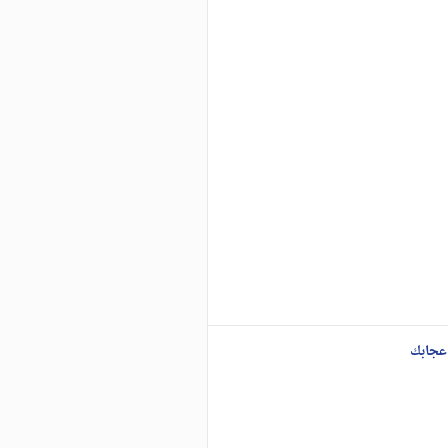
عجابك