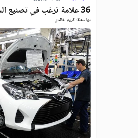
36 علامة ترغب في تصنيع السيارات بالجزائر
بواسطة:
كريم خالدي