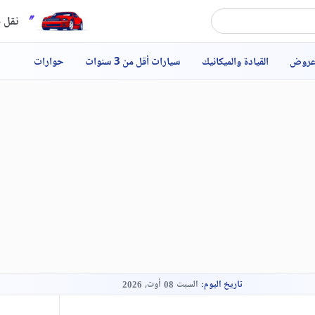
نقل ح
عروض
القيادة والميكانيك
سيارات أقل من 3 سنوات
حوارات
تاريخ اليوم:
السبت
أوت,
2026
08