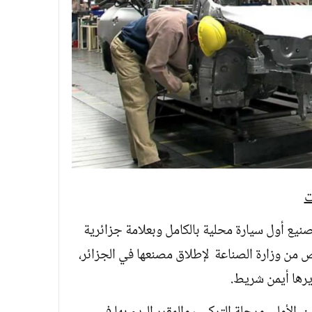
ت
يع أول سيارة محلية بالكامل وبعلامة جزائرية
 من وزارة الصناعة لإطلاق مصنعها في الجزائر،
رها أيمن شريط.