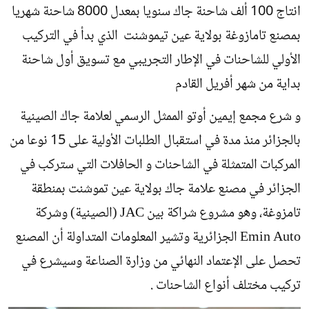
انتاج 100 ألف شاحنة جاك سنويا بمعدل 8000 شاحنة شهريا
بمصنع تامازوغة بولاية عين تيموشنت الذي بدأ في التركيب
الأولي للشاحنات في الإطار التجريبي مع تسويق أول شاحنة
بداية من شهر أفريل القادم
و شرع مجمع إيمين أوتو الممثل الرسمي لعلامة جاك الصينية
بالجزائر منذ مدة في استقبال الطلبات الأولية على 15 نوعا من
المركبات المتمثلة في الشاحنات و الحافلات التي ستركب في
الجزائر في مصنع علامة جاك بولاية عين تموشنت بمنطقة
تامزوغة، وهو مشروع شراكة بين JAC (الصينية) وشركة
Emin Auto الجزائرية وتشير المعلومات المتداولة أن المصنع
تحصل على الإعتماد النهائي من وزارة الصناعة وسيشرع في
تركيب مختلف أنواع الشاحنات .