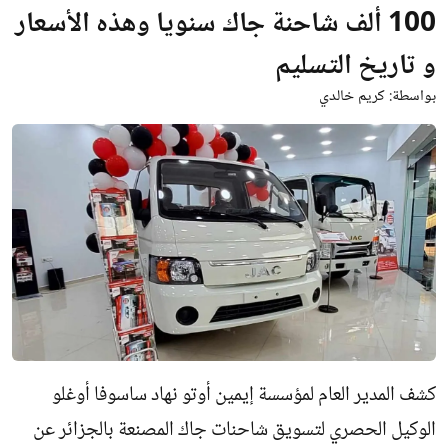
100 ألف شاحنة جاك سنويا وهذه الأسعار
و تاريخ التسليم
بواسطة:
كريم خالدي
كشف المدير العام لمؤسسة إيمين أوتو نهاد ساسوفا أوغلو
الوكيل الحصري لتسويق شاحنات جاك المصنعة بالجزائر عن