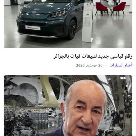
رقم قياسي جديد لمبيعات فيات بالجزائر
أخبار السيارات
جويلية,
2026
30