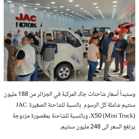
وستبدأ أسعار شاحنات جاك المركبة في الجزائر من 188 مليون
سنتيم شاملة كل الرسوم بالنسبة للشاحنة الصغيرة JAC
X50 (Mini Truck)، وبالنسبة للشاحنة بمقصورة مزدوجة
يرتفع السعر الى 248 مليون سنتيم.