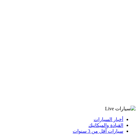
أخبار السيارات
القيادة والميكانيك
سيارات أقل من 3 سنوات