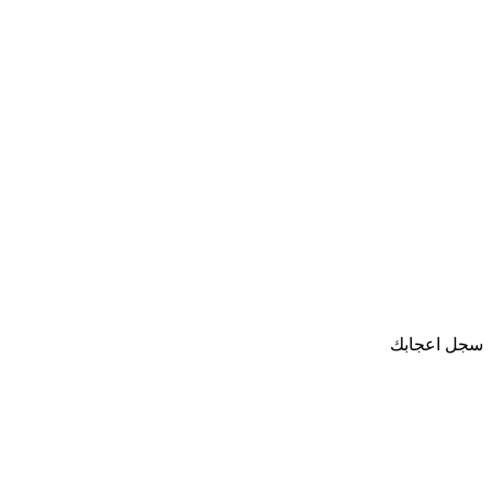
سجل اعجابك