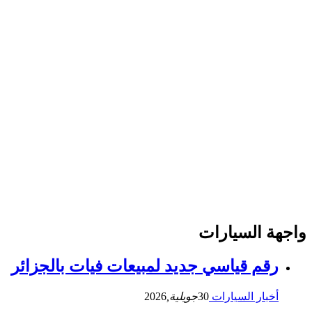
واجهة السيارات
رقم قياسي جديد لمبيعات فيات بالجزائر
أخبار السيارات
30
جويلية,
2026