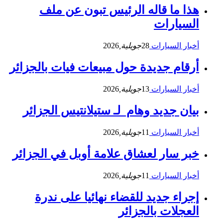
هذا ما قاله الرئيس تبون عن ملف
السيارات
أخبار السيارات
28
جويلية,
2026
أرقام جديدة حول مبيعات فيات بالجزائر
أخبار السيارات
13
جويلية,
2026
بيان جديد وهام لـ ستيلانتيس الجزائر
أخبار السيارات
11
جويلية,
2026
خبر سار لعشاق علامة أوبل في الجزائر
أخبار السيارات
11
جويلية,
2026
إجراء جديد للقضاء نهائيا على ندرة
العجلات بالجزائر