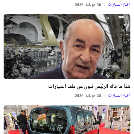
أخبار السيارات
جويلية,
2026
30
هذا ما قاله الرئيس تبون عن ملف السيارات
أخبار السيارات
جويلية,
2026
28