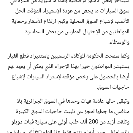
سيتأخر بعض الأشهر الإضافية وهذا ما سيزيد من الندرة في
سوق السيارات ما يجعل من عودة الإستيراد المؤقت الحل
الأنسب لإشباع السوق المحلية وكبح ارتفاع الأسعار وحماية
المواطنين من الإحتيال الممارس من بعض السماسرة
والوسطاء.
وكما سمحت الحكومة للوكلاء الرسميين بإستتيراد قطع الغيار
يستبشر المواطنون خيرا بهذا الإجراء الذي يمكن أن يمهد لهم
أيضا بالحصول على رخص مؤقتة لإستراد السيارات لإشباع
حاجيات السوق.
وتبقى حاليا علامة فيات وحدها في السوق الجزائرية بلا
منافس، ما جعلها تعجز عن تلبيت حاجيات السوق الكبيرة
وتلقت أزيد من 200 ألف طلب أولي على سيارة فيات دوبلو
بانوراما في حين أنها ستنتج فقط هذا العام 60 ألف سيارة من