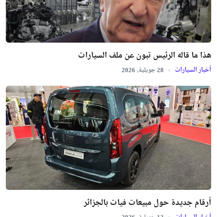
هذا ما قاله الرئيس تبون عن ملف السيارات
أخبار السيارات
جويلية,
2026
28
أرقام جديدة حول مبيعات فيات بالجزائر