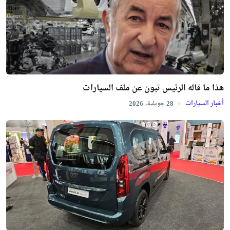
هذا ما قاله الرئيس تبون عن ملف السيارات
أخبار السيارات
جويلية,
2026
28