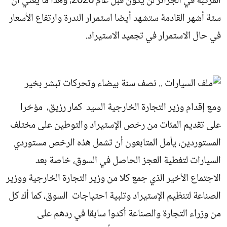
المركبة في الجزائر لن يكون قبل عام 2026، وهذا ما يعني أن
ستة أشهر القادمة ستشهد أيضا استمرار الندرة وارتفاع الأسعار
في حال الاستمرار في تجميد الاستيراد.
ومع إقدام وزير التجارة الخارجية السيد كمار رزيق، مؤخرا
على تقديم المئات من رخص الإستيراد والتوطين على مختلف
المستوردين، يأمل المتابعون أن تشمل هذه الرخص مستوردي
السيارات لتغطية العجز الحاصل في السوق، خاصة بعد
الاجتماع الأخير الذي جمع كلا من وزير التجارة الخارجية ووزير
الصناعة لتنظيم الإستيراد وتلبية احتياجات السوق، كما أك كل
من وزراء التجارة والصناعة أكدوا سابقا في ردهم على