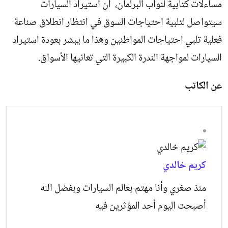
مساءلات كتابية لنواب البرلمان، أن استيراد السيارات
سيتواصل لتلبية احتياجات السوق في انتظار انطلاق صناعة
فعلية تلبي احتياجات المواطنين وهذا ما يبشر بعودة استيراد
السيارات لمواجهة الندرة الكبيرة التي تعانيها الأسواق.
عن الكاتب
كريم خالدي
منذ صغري وأنا مهتم بعالم السيارات وبفضل الله
أصبحت اليوم أحد المؤثرين فيه