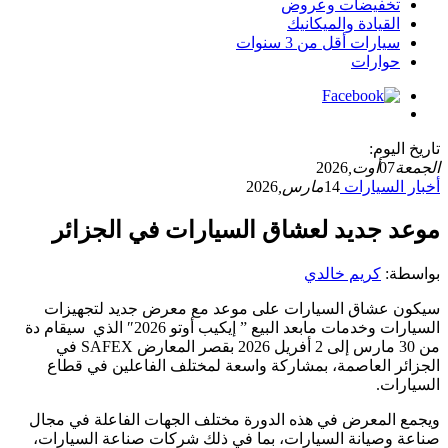
تخفيضات وعروض
القيادة والميكانيك
سيارات أقل من 3 سنوات
حوارات
تاريخ اليوم:
الجمعة
07
أوت,
2026
أخبار السيارات
14
مارس,
2026
موعد جديد لعشاق السيارات في الجزائر
بواسطة:
كريم خالدي
سيكون عشاق السيارات على موعد مع معرض جديد لتجهيزات
السيارات وخدمات مابعد البيع ” إيكيب أوتو 2026″ الذي سيقام دة
من 30 مارس إلى 2 أفريل 2026 بقصر المعارض SAFEX في
الجزائر العاصمة، بمشاركة واسعة لمختلف الفاعلين في قطاع
السيارات.
ويجمع المعرض في هذه الدورة مختلف الجهات الفاعلة في مجال
صناعة وصيانة السيارات، بما في ذلك شركات صناعة السيارات،