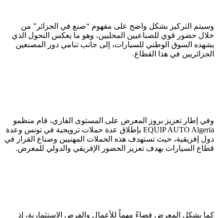
وسيتم التركيز بشكل واضح على مفهوم “صنع في الجزائر” من
خلال حضور قوي للصناعيين المحليين، وهو ما يعكس التحول الذي
يشهده السوق الوطني للسيارات، إلى جانب تنامي دور المصنعين
الجزائريين في هذا القطاع.
وفي إطار تعزيز بروز المعرض على المستوى القاري، قام منظمو
EQUIP AUTO Algeria بإطلاق عدة حملات ترويجية في تونس وعدة
دول إفريقية، حيث تستهدف هذه الحملات المهنيين وصناع القرار في
قطاع السيارات بهدف تعزيز الحضور الإفريقي والدولي للمعرض.
كما يشكل المعرض فضاءً مهماً للأعمال والفرص الاستثمارية، إذ