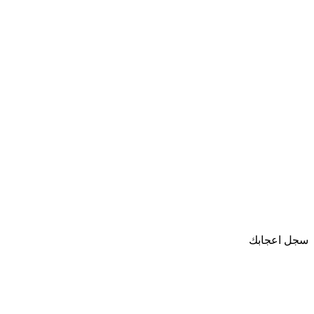
سجل اعجابك