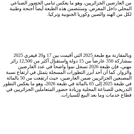
من العارضين الجزائريين، وهو ما يعكس تنامي الحضور الصناعي
المحلي داخل المعرض. وستتضمن هذه الطبعة أيضاً أجنحة وطنية
لكل من الهند والصين وكوريا الجنوبية وتركيا.
وبالمقارنة مع طبعة 2025 التي أقيمت بين 17 و20 فيفري 2025
بمشاركة 350 عارضاً من 15 دولة واستقبال أكثر من 12,500 زائر
مهني، فإن طبعة 2026 تسجل نمواً واضحاً في عدد العارضين
والزوار. كما أن أحد أبرز التطورات المسجلة يتمثل في ارتفاع نسبة
المصنعين الجزائريين ضمن العارضين، حيث ارتفعت من 50 بالمائة
في طبعة 2025 إلى 65 بالمائة في طبعة 2026، وهو ما يعكس التطور
التدريجي للصناعة المحلية وزيادة حضور المتعاملين الجزائريين في
قطاع خدمات وما بعد البيع للسيارات.