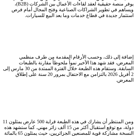
يوفر منصة حقيقية لعقد لقاءات الأعمال بين الشركات (B2B)،
ويساهم في تطوير الشراكات الصناعية وفتح المجال أمام فرص
استثمار جديدة في قطاع خدمات وما بعد البيع للسيارات.
إضافة إلى ذلك، وحسب الأرقام المقدمة من طرف منظمي
المعرض، فقد شهد هذا الأخير نمواً ملحوظاً مقارنة بالطبعات
السابقة. وستقام هذه الطبعة خلال الفترة الممتدة من 30 مارس إلى
2 أفريل 2026 بالتزامن مع الاحتفال بمرور 20 سنة على إطلاق
المعرض.
ومن المنتظر أن يشارك في هذه الطبعة قرابة 500 عارض يمثلون 11
دولة، مع توقع استقبال أكثر من 15 ألف زائر مهني. كما ستشهد هذه
النسخة مشاركة قوية للمصنعين الجزائريين، حيث يمثلون 65 بالمائة