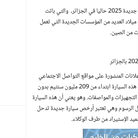
تعتبر سيارة ليفان X3 PRO أرخص سيارة جديدة 2025 حاليا في الجزائر، والتي باتت
لاد العديد من المؤسسات الجديدة التي تعمل
ات من الصين.
لانات المنشورة على مواقع التواصل الاجتماعي
للعديد من الخواص الذين يقترحون استيراد هذه السيارة ابتداء من 209 مليون سنتيم بدون
 التجهيزات والمواصفات. وهو يعني أن هذه السيارة
ليون بإحتساب كل الرسوم وهي تعتبر أرخص سيارة جديدة تدحل
يد الإستيراد من طرف الوكلاء.