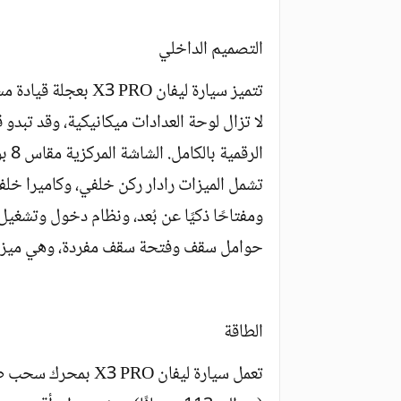
التصميم الداخلي
تتميز سيارة ليفان RO
لا تزال لوحة العدادات ميكانيكية، وقد تبد
الر
تشمل الميزات رادار ركن خلفي، وكاميرا خل
ومفتاحًا ذكيًا عن بُعد، ونظام دخول وتشغيل
حوامل سقف وفتحة سقف مفردة، وهي ميزات 
الطاقة