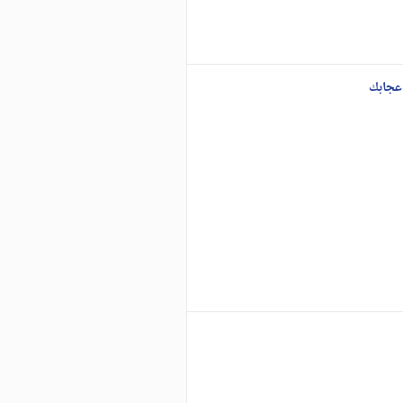
عجابك