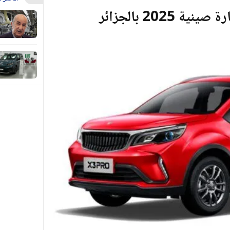
202 بالجزائر