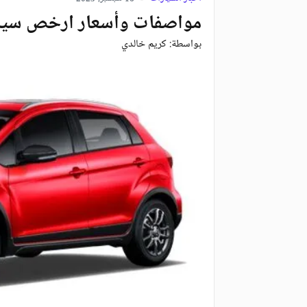
مواصفات وأسعار ارخص سيارة صينية 5
بواسطة:
كريم خالدي