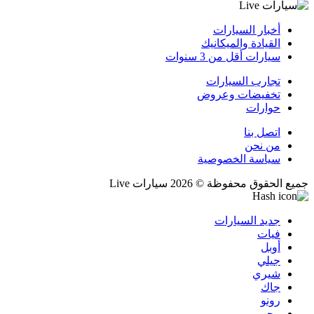
أخبار السيارات
القيادة والميكانيك
سيارات أقل من 3 سنوات
تجارب السيارات
تخفيضات وعروض
حوارات
اتصل بنا
من نحن
سياسة الخصوصية
جميع الحقوق محفوظة © 2026 سيارات Live
جديد السيارات
فيات
أوبل
جيلي
شيري
جاك
رونو
بيجو