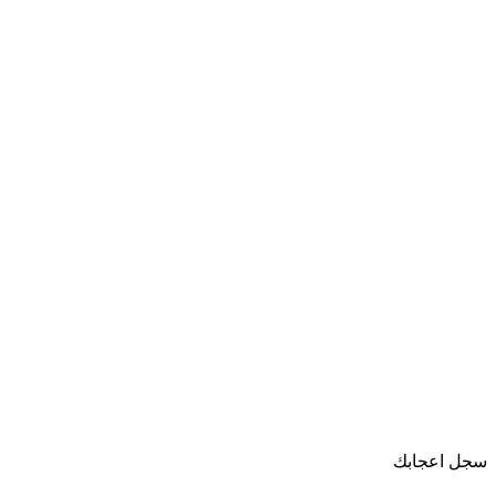
سجل اعجابك