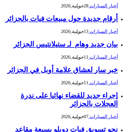
أخبار السيارات
28
جويلية,
2026
أرقام جديدة حول مبيعات فيات بالجزائر
أخبار السيارات
13
جويلية,
2026
بيان جديد وهام لـ ستيلانتيس الجزائر
أخبار السيارات
11
جويلية,
2026
خبر سار لعشاق علامة أوبل في الجزائر
أخبار السيارات
11
جويلية,
2026
إجراء جديد للقضاء نهائيا على ندرة
العجلات بالجزائر
أخبار السيارات
07
جويلية,
2026
نحو تسويق فيات دوبلو بسبعة مقاعد