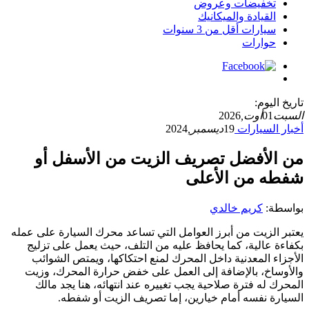
تخفيضات وعروض
القيادة والميكانيك
سيارات أقل من 3 سنوات
حوارات
تاريخ اليوم:
السبت
01
أوت,
2026
أخبار السيارات
19
ديسمبر,
2024
من الأفضل تصريف الزيت من الأسفل أو
شفطه من الأعلى
بواسطة:
كريم خالدي
يعتبر الزيت من أبرز العوامل التي تساعد محرك السيارة على عمله
بكفاءة عالية، كما يحافظ عليه من التلف، حيث يعمل على تزليج
الأجزاء المعدنية داخل المحرك لمنع احتكاكها، ويمتص الشوائب
والأوساخ، بالإضافة إلى العمل على خفض حرارة المحرك، وزيت
المحرك له فترة صلاحية يجب تغييره عند انتهائه، هنا يجد مالك
السيارة نفسه أمام خيارين، إما تصريف الزيت أو شفطه.