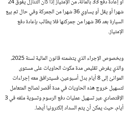
أو إعادة دفع 33 بالمائة، من الإمتياز إذا كان التنازل يفوق 24
شهرا أو يقل أو يساوي 36 شهرا من الجمركة وفي حال تم بيع
السيارة بعد 36 شهرا من جمركتها فلا يطالب بإعادة دفع
الإمتياز.
وبخصوص الإجراء الذي يتضمنه قانون المالية لسنة 2025،
والذي يفرض تقليص مدة مكوث الحاويات على مستوى
الموانئ إلى 8 أيام بدل أسبوعين، فسيترافق معه إجراءات
لتسهيل خروج هذه الحاويات في مدة أقصر لصالح المتعامل
الإقتصادي عبر تسهيل عمليات دفع الرسوم وتسوية ملفه في 3
أيام، حيث يمكن أن يتم السداد إلكترونيا أيضا.