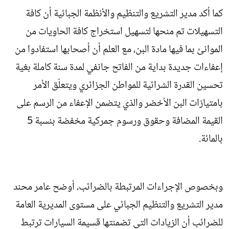
كما أكد مدير التشريع والتنظيم والأنظمة الجبائية أن كافة
التسهيلات تم منحها لتسهيل استخراج كافة الحاويات من
الموانئ بما فيها مادة البن، مع العلم أن أصحابها استفادوا من
إعفاءات جديدة بداية من الفاتح جانفي لمدة سنة كاملة بغية
تحسين القدرة الشرائية للمواطن الجزائري ويتعلّق الأمر
بامتيازات البن الأخضر والذي يتضمن الإعفاء من الرسم على
القيمة المضافة وحقوق ورسوم جمركية مخفضة بنسبة 5
بالمائة.
وبخصوص الإجراءات المرتبطة بالضرائب، أوضح عامر محند
مدير التشريع والتنظيم الجبائي على مستوى المديرية العامة
للضرائب أن الزيادات التي تضمنتها قسيمة السيارات ترتبط