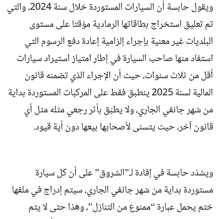
ويقول حابسة أن السيارات المستوردة خلال سنة 2024، والتي
تم تعليق استخراج بطاقاتها الرمادية مؤقتا على مستوى
البلديات غير معنية بإجراء إلزامية إعادة دفع الرسوم التي
استفاد منها صاحب السيارة في إطار امتياز استيراد سيارات
أقل من ثلاث سنوات، حيث أن الإجراء الذي تضمنه قانون
المالية لسنة 2025 ينطبق فقط على المركبات المستوردة بداية
من شهر جانفي الجاري، ولا يطبّق بأثر رجعي مثله مثل أي
قانون آخر، حيث يتسنى لأصحابها بيعها دون أية قيود.
ويشدّد حابسة في إفادة لـ”الشروق” على أن كل سيارة
مستوردة بداية من شهر جانفي الجاري، سيتم إدراج في ملفها
ختم يحمل عبارة “ممنوع من التنازل”، وهذا حتى لا يتم