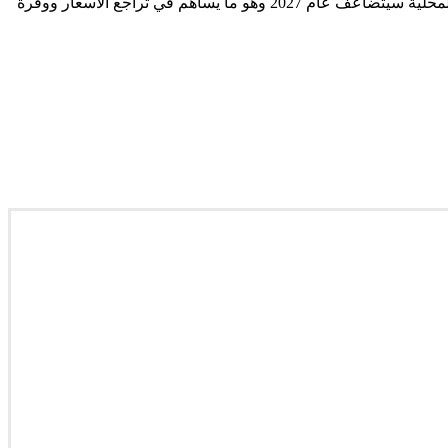
واضافة الى هذه المصانع الثلاث تعتزم فيات الجزائر رفع كمية الإنتاج الى 135 ألف سيارة وهذا ما يعني أن عدد السيارات الجديدة في السوق المحلية سيتضاعف عام 2027 وهو ما يساهم في تراجع الأسعار ووفرة