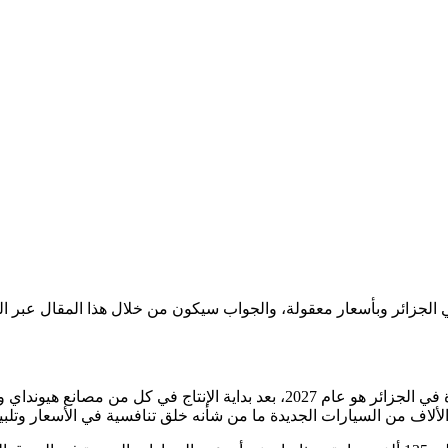
الجزائر وبأسعار معقولة، والجواب سيكون من خلال هذا المقال عبر الع
وحسب المعطيات المتوفرة لدينا فإنه أفضل وقت لشراء سيارة جديدة في الجزائر هو ع
لاف من السيارات الجديدة ما من شأنه خلق تنافسية في الأسعار وتلبية 