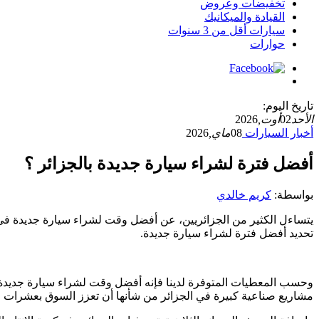
تخفيضات وعروض
القيادة والميكانيك
سيارات أقل من 3 سنوات
حوارات
تاريخ اليوم:
الأحد
02
أوت,
2026
أخبار السيارات
08
ماي,
2026
أفضل فترة لشراء سيارة جديدة بالجزائر ؟
بواسطة:
كريم خالدي
يتساءل الكثير من الجزائريين، عن أفضل وقت لشراء سيارة جديدة في 
تحديد أفضل فترة لشراء سيارة جديدة.
مشاريع صناعية كبيرة في الجزائر من شأنها أن تعزز السوق بعشرات الأ