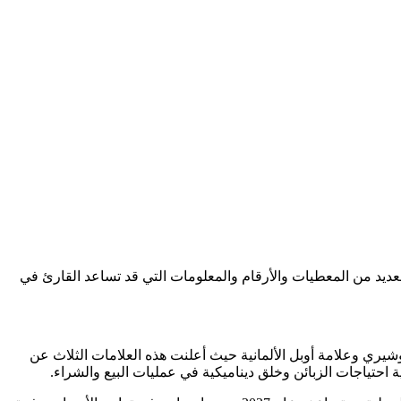
ديد من المعطيات والأرقام والمعلومات التي قد تساعد القارئ في
ام 2027، بعد بداية الإنتاج في كل من مصانع هيونداي وشيري وعلامة أوبل الألمانية حيث أعلنت هذه العلامات الثلاث عن
احتياجات الزبائن وخلق ديناميكية في عمليات البيع والشراء.