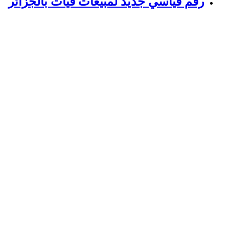
رقم قياسي جديد لمبيعات فيات بالجزائر