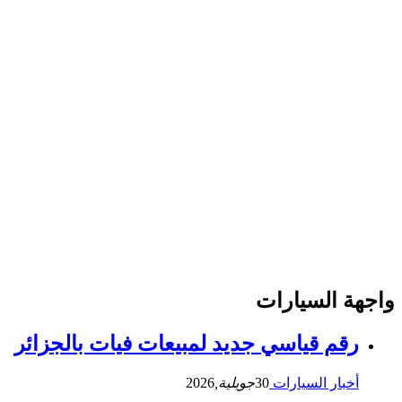
واجهة السيارات
رقم قياسي جديد لمبيعات فيات بالجزائر
أخبار السيارات
30
جويلية,
2026