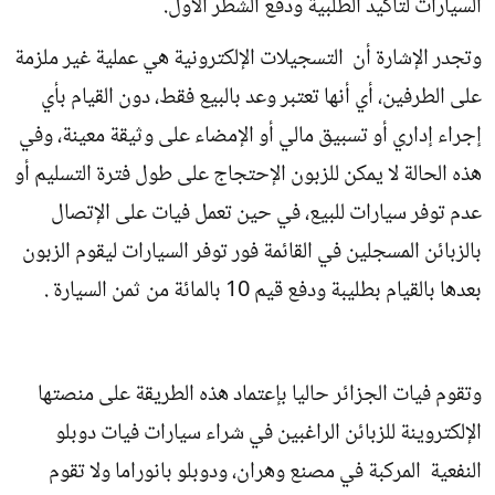
السيارات لتأكيد الطلبية ودفع الشطر الأول.
وتجدر الإشارة أن التسجيلات الإلكترونية هي عملية غير ملزمة
على الطرفين، أي أنها تعتبر وعد بالبيع فقط، دون القيام بأي
إجراء إداري أو تسبيق مالي أو الإمضاء على وثيقة معينة، وفي
هذه الحالة لا يمكن للزبون الإحتجاج على طول فترة التسليم أو
عدم توفر سيارات للبيع، في حين تعمل فيات على الإتصال
بالزبائن المسجلين في القائمة فور توفر السيارات ليقوم الزبون
بعدها بالقيام بطليبة ودفع قيم 10 بالمائة من ثمن السيارة .
وتقوم فيات الجزائر حاليا بإعتماد هذه الطريقة على منصتها
الإلكتروينة للزبائن الراغبين في شراء سيارات فيات دوبلو
النفعية المركبة في مصنع وهران، ودوبلو بانوراما ولا تقوم