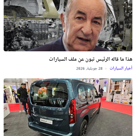
هذا ما قاله الرئيس تبون عن ملف السيارات
أخبار السيارات
جويلية,
2026
28