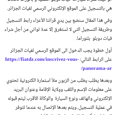
هي بالتسجيل على الموقع الإلكتروني الرسمي لفيات الجزائر.
وفي هذا المقال سنضع بين يدي قرائنا الأعزاء رابط التسجيل
وطريقة التسجيل التي لا تستغرق إلا عدة ثواني من أجل شراء
فيات دوبلو بلنوراما.
أول خطوة يجب الدخول الى الموقع الرسمي لفيات الجزائر
على الرابط التالي:
https://fiatdz.com/inscrivez-vous-
panorama-ar/
وبعدها يطلب يطلب من الزبون ملأ استمارة الكترونية تحتوي
على معلومات الإسم واللقب وولاية الإقامة وعنوان البريد
الإلكتروني والهاتف ونوع السيارة والوكالة الأقرب ليتم قبوله
في عملية التسجيل، ويتم بعدها الإتصال به عندما تتوفر