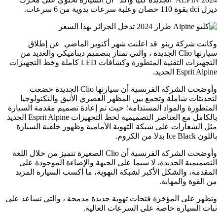
ديزل dci بقوة 110 حصان وعلبة سرعات يدوية من 6 سرعات.
وكانت شركة رينو قد اعلنت شهر أكتوبر الماضي عن إطلاق
سيارتها Clio الجديدة ، والتي تمتاز بتصميم ديناميكي والعديد من
التجهيزات التقنية المتطورة وكشافات LED كاملة وخط التجهيزات
Esprit Alpine الجديد.
وأوضحت الشركة الفرنسية أن سيارتها Clio الجديدة خضعت
لتحديثات شاملة وتجمع بين المظهر العصري الأنيق والتكنولوجيا
المتطورة والمواد المستدامة؛ حيث تم إعادة تصميم مقدمة السيارة
بالكامل مع العناصر التصميمية لخط التجهيزات Esprit Alpine الجديد
مثل الشعارات على شبكة التهوية الأمامية وظهور خلفية السيارة
باللون Ice Black بدلا من الكروم.
وأوضحت الشركة الفرنسية أن Clio الصغيرة تتميز من خلال اللغة
التصميمية الجديدة، لا سيما على الجبهة والإضاءة الموجودة على
المقدمة، والشكل الأكبر لشبكة التهوية، ما أكسب السيارة المزيد
من القوة والمهابة.
وتظهر على المؤخرة فتحات تهوية جديدة مدمجة ، والتي تساعد على
ثبات السيارة خاصة على السرعات العالية.