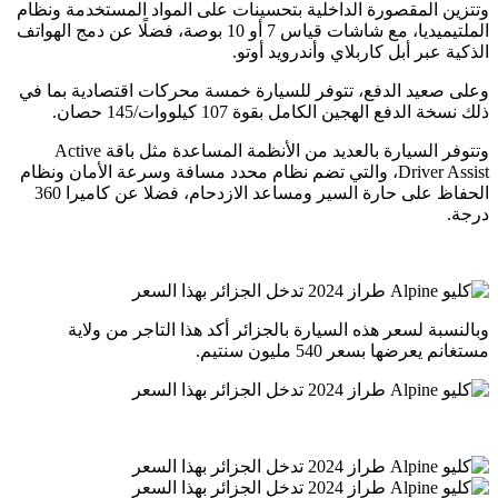
وتتزين المقصورة الداخلية بتحسينات على المواد المستخدمة ونظام
الملتيميديا، مع شاشات قياس 7 أو 10 بوصة، فضلًا عن دمج الهواتف
الذكية عبر أبل كاربلاي وأندرويد أوتو.
وعلى صعيد الدفع، تتوفر للسيارة خمسة محركات اقتصادية بما في
ذلك نسخة الدفع الهجين الكامل بقوة 107 كيلووات/145 حصان.
وتتوفر السيارة بالعديد من الأنظمة المساعدة مثل باقة Active
Driver Assist، والتي تضم نظام محدد مسافة وسرعة الأمان ونظام
الحفاظ على حارة السير ومساعد الازدحام، فضلا عن كاميرا 360
درجة.
وبالنسبة لسعر هذه السيارة بالجزائر أكد هذا التاجر من ولاية
مستغانم يعرضها بسعر 540 مليون سنتيم.