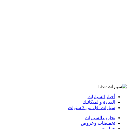
أخبار السيارات
القيادة والميكانيك
سيارات أقل من 3 سنوات
تجارب السيارات
تخفيضات وعروض
حوارات