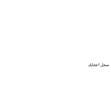
سجل اعجابك