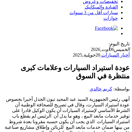
تخفيضات وعروض
القيادة والميكانيك
سيارات أقل من 3 سنوات
حوارات
تاريخ اليوم:
الخميس
06
أوت,
2026
أخبار السيارات
20
جويلية,
2025
عودة استيراد السيارات وعلامات كبرى
منتظرة في السوق
بواسطة:
كريم خالدي
أنهى رئيس الجمهورية السيد عبد المجيد تبون الجدل أخيرا بخصوص
عودة استيراد السيارت، وقال في تصريح للصحافة الوطنية أن
الشرط الأساسي لإستيراد السيارات أن يكون الوكيل قادرا على
توفير خدمات مابعد البيع ، وهو ما يدل أن الرئيس لم يقطع باب
استيراد السيارات الذي يجب أن يكون حسبه مقرونا بعدة شروط
من بينها ضمان خدمات مابعد البيع للزبائن وإطلاق مشاريع صناعية