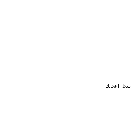
سجل اعجابك