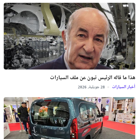
هذا ما قاله الرئيس تبون عن ملف السيارات
أخبار السيارات
جويلية,
2026
28