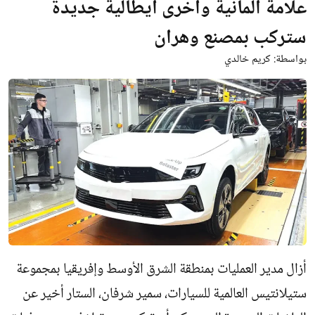
علامة ألمانية وأخرى ايطالية جديدة
ستركب بمصنع وهران
بواسطة:
كريم خالدي
أزال مدير العمليات بمنطقة الشرق الأوسط وإفريقيا بمجموعة
ستيلانتيس العالمية للسيارات، سمير شرفان، الستار أخير عن