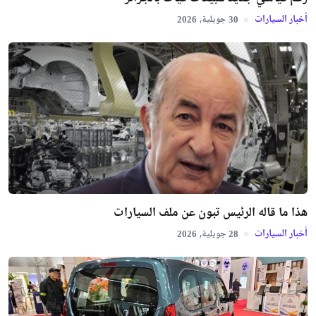
أخبار السيارات
جويلية,
2026
30
هذا ما قاله الرئيس تبون عن ملف السيارات
أخبار السيارات
جويلية,
2026
28