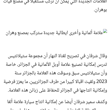
العلامات الجديدة التي يمكن أن تركب مستقبلا في مصنع فيات
بوهران.
وقال شرفان في تصريح لقناة النهار أن مجموعة ستيلانتيس
تدرس إمكانية تصنيع علامة أوبل الألمانية في الجزائر، خاصة
وأن ستيلانتيس سبق وسوقت هذه العلامة بالجزائر سنة
2023 ولقيت اقبالا كبيرا من طرف الجزائريين، ما يعزز فرضية
وإمكانية انتاجها في الجزائر للحفاظ على زبائن هذه العلامة.
وكشف سمير شرفان أيضا عن إمكانية انتاج سيارة علامة ألفا