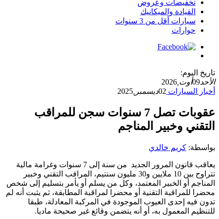
تخفيضات وعروض
القيادة والميكانيك
سيارات أقل من 3 سنوات
حوارات
تاريخ اليوم:
الأحد
09
أوت,
2026
أخبار السيارات
02
ديسمبر,
2025
عقوبات تصل 7 سنوات سجن للمراقب
التقني وخبير المناجم
بواسطة:
كريم خالدي
يعاقب قانون المرور الجديد من سنة إلى 7 سنوات وغرامة مالية
تتراوح بين 10 ملايين و30 مليون سنتيم، المراقب التقني وخبير
المناجم أو الخبير المعتمد، وكل من يسلم أو يأمر بتسليم إلى شخص
محضرا للمراقبة التقنية أو محضرا لمراقبة المطابقة، ثم يثبت أنه لم
تدون فيه إحدى العيوب الموجودة في المركبة المعادلة، طبقا
للتنظيم المعمول به، أو أنه يتضمن وقائع غير صحيحة ماديا.