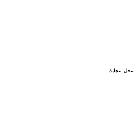
سجل اعجابك