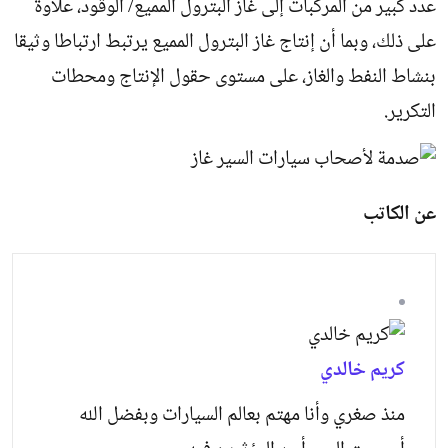
عدد كبير من المركبات إلى غاز البترول المميع/ الوقود، علاوة
على ذلك، وبما أن إنتاج غاز البترول المميع يرتبط ارتباطا وثيقا
بنشاط النفط والغاز، على مستوى حقول الإنتاج ومحطات
التكرير.
عن الكاتب
كريم خالدي
منذ صغري وأنا مهتم بعالم السيارات وبفضل الله