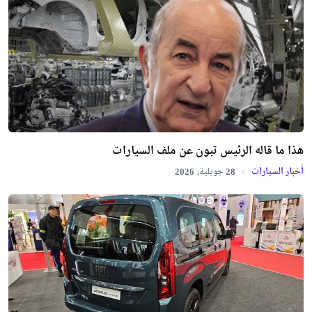
هذا ما قاله الرئيس تبون عن ملف السيارات
أخبار السيارات
جويلية,
2026
28