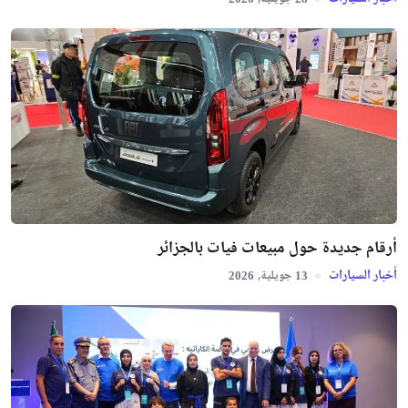
أرقام جديدة حول مبيعات فيات بالجزائر
أخبار السيارات
جويلية,
2026
13