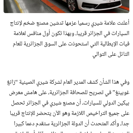
أعلنت علامة شيري رسميا عزمها تدشين مصنع ضخم لإنتاج
السيارات في الجزائر قريبا، وبهذا تكون أول منافس لعلامة
فيات الإيطالية التي استحوذت على السوق الجزائرية للعام
الثاثل على التوالي
وفي هذا الشأن كشف المدير العام لشركة شيري الصينية “زانغ
غوبينغ” في تصريح للصحافة الجزائرية، على هامش معرض
بيكين الدولي للسيارات، أن مصنع شيري في الجزائر تحصل
على جميع التراخيص اللازمة وهو الآن يتحضر للإنتاج قريبا
جدا، وأكد المتحدث أن الدولة الجزائرية ستقدم دعما كبيرا