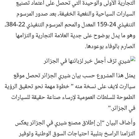
التجارية الأولى والوحيدة التي تحصل على اعتماد تصنيع
السيارات السياحية والنفعية الخفيفة، بعد صدور المرسوم
التنفيذي 24-159 المعدل والمحم المرسوم التنفيذي 22-384،
وهو ما يدل بوضوح على جدية العلامة التجارية والتزامها
الصارم بالوفاء بوعودها.
يمثل هذا المشروع حسب بيان شيري الجزائر تحصل موقع
سياارت لايف على نسخة منه ” خطوة مهمة نحو تحقيق الرؤية
الطموحة للسلطات العمومية لإرساء صناعة حقيقة للسيارات
في الجزائر.”
وأضاف البيان “إن إطلاق مصنع شيري في الجزائر يعكس
التزامنا الراسخ بتلبية احتياجات السوق الوطنية وتوفير