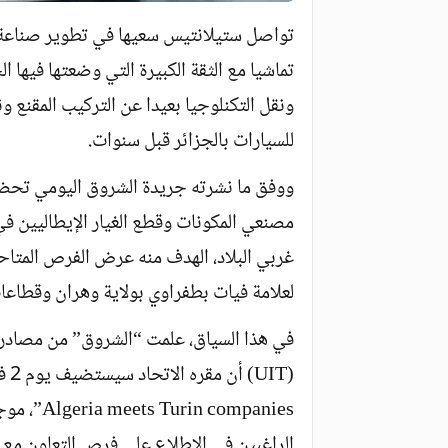
تواصل ستيلانتيس سعيها في تطوير صناعة ا
تماشيا مع الثقة الكبيرة التي وضعتها فيها 
ونقل التكنلوجيا بعيدا عن التركيب المقنع 
للسيارات بالجزائر قبل سنوات.
ووفق ما نشرته جريدة الشروق اليومي تحضر
مصنعي المكونات وقطع الغيار الإيطاليين ف
غربي البلاد، الهدف منه عرض الفرص المتاح
لعلامة فيات بطفراوي بولاية وهران وقطاعات
في هذا السياق، علمت “الشروق” من مصادر 
 companies
الراغبين في الاطلاع على فرص التعاون مع