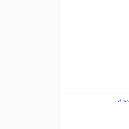
عجابك