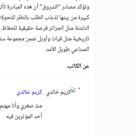
وتؤكد مصادر “الشروق” أن هذه المبادرة تأ
كبيرة من بينها تذبذب الطلب بالنظر للتحول
الناشئة مثل الجزائر فرصة حقيقية للحفاظ 
تاريخية مثل فيات وأوبل ضمن مجموعة ستيلا
الصناعي طويل الأمد.
عن الكاتب
كريم خالدي
منذ صغري وأنا مهتم 
أحد المؤثرين فيه