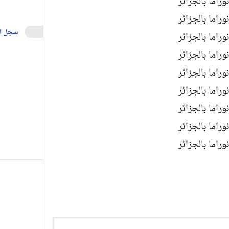
سجل ا