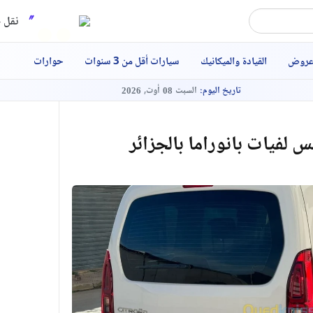
نقل ح
عروض
القيادة والميكانيك
سيارات أقل من 3 سنوات
حوارات
تاريخ اليوم:
السبت
أوت,
2026
08