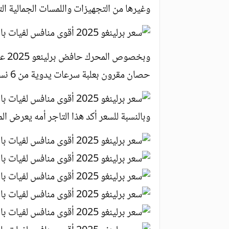
وغيرها من التجهيزات واللمسات الجمالية ال
حصان مقرون بعلبة سرعات يدوية من 6 نسب.
وبالنسبة للسعر أكد هذا التاجر أمه يعرض المركبة بـ 50