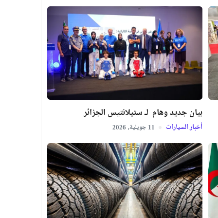
بيان جديد وهام لـ ستيلانتيس الجزائر
أخبار السيارات
جويلية,
2026
11