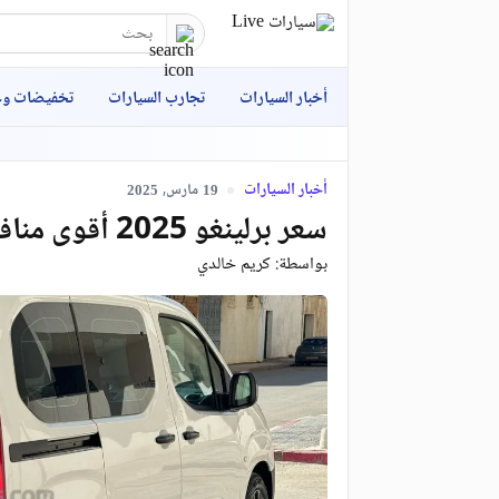
أخبار السيارات
تجارب السيارات
تخفيضات و
أخبار السيارات
مارس,
2025
19
سعر برلينغو 2025 أقوى منافس لفيات بانوراما بالجزائر
بواسطة:
كريم خالدي