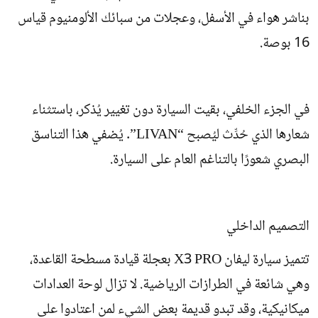
بناشر هواء في الأسفل، وعجلات من سبائك الألومنيوم قياس
16 بوصة.
في الجزء الخلفي، بقيت السيارة دون تغيير يُذكر، باستثناء
شعارها الذي حُدِّث ليُصبح “LIVAN”. يُضفي هذا التناسق
البصري شعورًا بالتناغم العام على السيارة.
التصميم الداخلي
تتميز سيارة ليفان X3 PRO بعجلة قيادة مسطحة القاعدة،
وهي شائعة في الطرازات الرياضية. لا تزال لوحة العدادات
ميكانيكية، وقد تبدو قديمة بعض الشيء لمن اعتادوا على