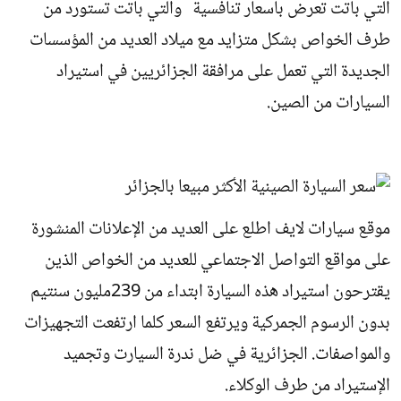
التي باتت تعرض بأسعار تنافسية والتي باتت تستورد من
طرف الخواص بشكل متزايد مع ميلاد العديد من المؤسسات
الجديدة التي تعمل على مرافقة الجزائريين في استيراد
السيارات من الصين.
موقع سيارات لايف اطلع على العديد من الإعلانات المنشورة
على مواقع التواصل الاجتماعي للعديد من الخواص الذين
يقترحون استيراد هذه السيارة ابتداء من 239مليون سنتيم
بدون الرسوم الجمركية ويرتفع السعر كلما ارتفعت التجهيزات
والمواصفات. الجزائرية في ضل ندرة السيارت وتجميد
الإستيراد من طرف الوكلاء.