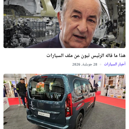
هذا ما قاله الرئيس تبون عن ملف السيارات
أخبار السيارات
جويلية,
2026
28