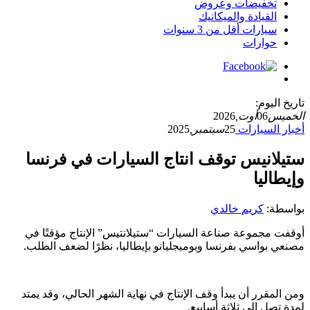
تخفيضات وعروض
القيادة والميكانيك
سيارات أقل من 3 سنوات
حوارات
تاريخ اليوم:
الخميس
06
أوت,
2026
أخبار السيارات
25
سبتمبر,
2025
ستيلانيس توقف انتاج السيارات في فرنسا
وإيطاليا
بواسطة:
كريم خالدي
أوقفت مجموعة صناعة السيارات “ستيلانتيس” الإنتاج مؤقتًا في
مصنعي بواسي بفرنسا وبوميجليانو بإيطاليا، نظرًا لضعف الطلب.
ومن المقرر أن يبدأ وقف الإنتاج في نهاية الشهر الحالي، وقد يمتد
لمدة تصل إلى ثلاثة أسابيع.