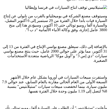
وسيتوقف مصنع الشركة في بوميجليانو بالقرب من نابولي عن إنتاج
السيارة فيات باندا خلال الفترة من 29 سبتمبر إلى 6 أكتوبر المقبل،
والسيارة ألفا روميو تونالي حتى 10 أكتوبر، وسيؤدي هذا إلى منح
3800 عامل إجازة، وفق وكالة الأنباء الألمانية “د ب أ”.
بالإضافة إلى ذلك، سيعلق مصنع بواسي الإنتاج في الفترة من 13 إلى
31 أكتوبر، مما يؤثر على حوالي 2000 عامل، حيث ينتج مصنع بواسي
سيارات “دي إس 3″ و”أوبل موكا” الرياضية متعددة الاستخدامات
الصغيرة.
واستقرت مبيعات السيارات في أوروبا بشكل عام خلال الأشهر
السبعة الأولى من العام الحالي مقارنة بالعام السابق، عند حوالي 7.9
مليون سيارة، بينما انخفضت مبيعات سيارات “ستيلانتيس” بنسبة
8% لتصل إلى 1.19 مليون وحدة خلال الفترة نفسها.
وأعلنت “ستيلانتيس” أن الطلب على السيارة ألفا روميو تونالي تأثر