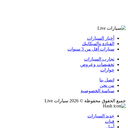
أخبار السيارات
القيادة والميكانيك
سيارات أقل من 3 سنوات
تجارب السيارات
تخفيضات وعروض
حوارات
اتصل بنا
من نحن
سياسة الخصوصية
جميع الحقوق محفوظة © 2026 سيارات Live
جديد السيارات
فيات
أوبل