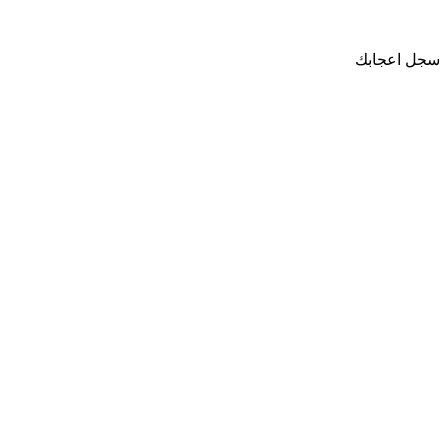
سجل اعجابك