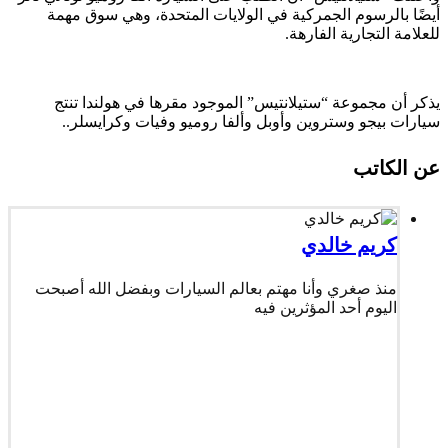
أيضًا بالرسوم الجمركية في الولايات المتحدة، وهي سوق مهمة
للعلامة التجارية الفارهة.
يذكر أن مجموعة “ستيلانتيس” الموجود مقرها في هولندا تنتج
سيارات بيجو وستروين وأوبل وألفا روميو وفيات وكرايسلر..
عن الكاتب
كريم خالدي
منذ صغري وأنا مهتم بعالم السيارات وبفضل الله أصبحت
اليوم أحد المؤثرين فيه