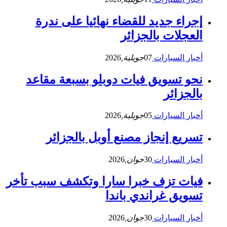
إجراء جديد للقضاء نهائيا على ندرة
العجلات بالجزائر
أخبار السيارات
07
جويلية,
2026
نحو تسويق فيات دوبلو بسبعة مقاعد
بالجزائر
أخبار السيارات
05
جويلية,
2026
تسريع إنجاز مصنع أوبل بالجزائر
أخبار السيارات
30
جوان,
2026
فيات تزف خبرا سارا وتكشف سبب تأخر
تسويق غراندي باندا
أخبار السيارات
30
جوان,
2026