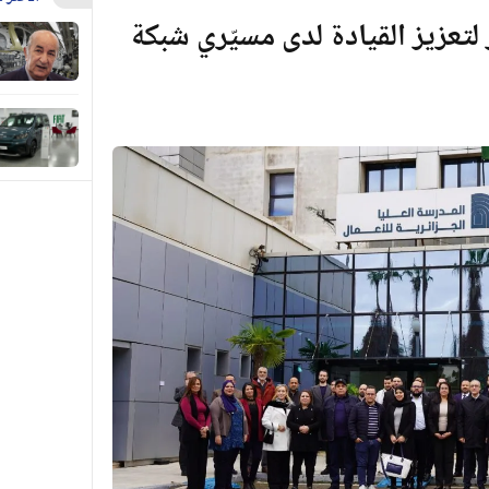
لتعزيز القيادة لدى مسيّري شبكة