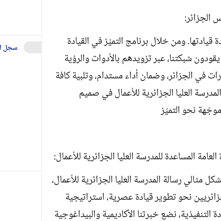
س الجزائر:
قيادتها. ومن خلال برنامج التميّز في القيادة
سجل ا
 يقودون شبكتنا، عبر تزويدهم بالأدوات والرؤية
رات في الجزائر، وضمان أداء مستدام، وتلبية كافة
لمدرسة العليا الجزائرية للأعمال في صميم
جّهة نحو التميّز
عامة المساعدة للمدرسة العليا الجزائرية للأعمال:
ل مثالي رسالة المدرسة العليا الجزائرية للأعمال،
لجزائريين نحو تطوير قيادة عصرية، استراتيجية
ة التنفيذية، نضع خبرتنا الأكاديمية والبيداغوجية