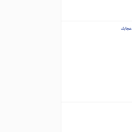
عجابك