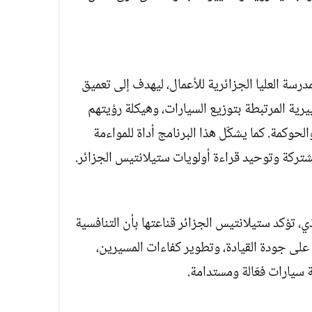
رسة العليا الجزائرية للأعمال، ليهدف إلى تعميق
رية المرتبطة بتوزيع السيارات، وهيكلة رؤيتهم
لحوكمة. كما يشكّل هذا البرنامج أداة للمواءمة
شتركة وتوحيد قراءة أولويات ستيلانتيس الجزائر.
ي، تؤكد ستيلانتيس الجزائر قناعتها بأن التنافسية
 على جودة القيادة، وتطوير كفاءات المسيرين،
 سيارات فعّالة ومستدامة.