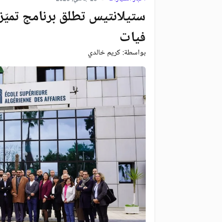
ستيلانتيس تطلق برنامج تميّز 
فيات
بواسطة:
كريم خالدي