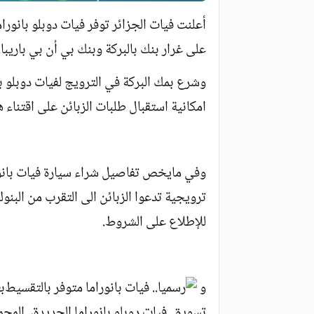
أعلنت فيات الجزائر توفر فيات دوبلو بانورام
على غرار بنك بالبركة وبنك بي أن بي باريبا.
وشرع بمك البركة في الترويج لفيات دوبلو 
امكانية استقبال طلبات الزبائن على اقتناء هذ
وفي مايخص تفاصيل شراء سيارة فيات بانور
ترويجية تدعوا الزبائن الى التقرب من البنوك 
للإطلاع على الشروط.
و
ب
تسويق فيات دوبلو بانوراما الجديدة، المج