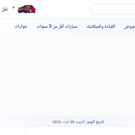
نقل ح
عروض
القيادة والميكانيك
سيارات أقل من 3 سنوات
حوارات
تاريخ اليوم:
السبت
أوت,
2026
08