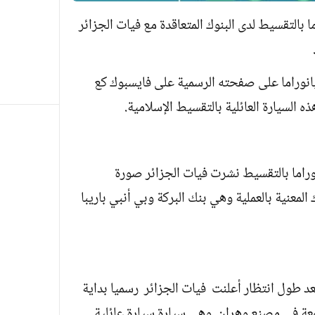
ا بالتقسيط لدى البنوك المتعاقدة مع فيات الجزائر
بانوراما على صفحته الرسمية على فايسبوك كع
ه السيارة العائلية بالتقسيط الإسلامية.
اما بالتقسيط نشرت فيات الجزائر صورة
المعنية بالعملية وهي بنك البركة وبي أنبي باريبا
عد طول انتظار أعلنت فيات الجزائر رسميا بداية
معة في مصنع وهران وهي سيارة سيارة عائلية