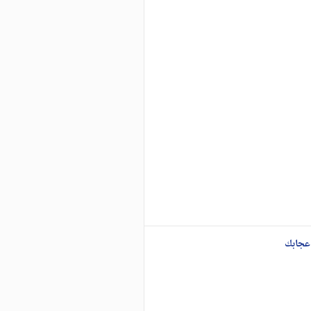
عجابك