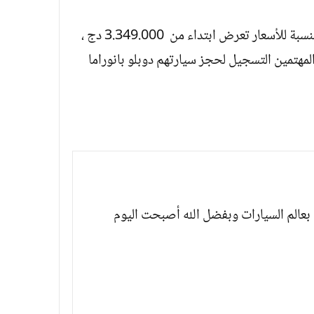
وتتوفر فيات دوبلو بانوراما بثلاثة ألوان وبالنسبة للأسعار تعرض ابتداء من 3.349.000 دج ،
 2025، يمكن للعملاء المهتمين التسجيل لحجز سيارتهم دوبلو بانوراما
بعالم السيارات وبفضل الله أصبحت اليوم