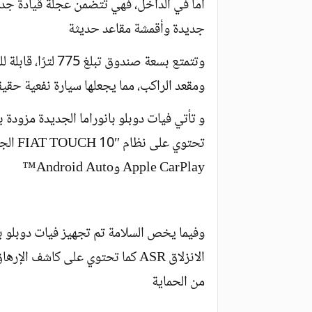
أما في الداخل، فهي تتضمن عجلة قيادة جدي
جديدة وأقمشة مقاعد حديثة
ومقعد الراكب، مما يجعلها سيارة نفعية حقي
و تأتي فيات دوبلو بانوراما الجديدة مزودة 
تحتوي 
Apple CarPlay وAndroid Auto™
الانزلاق ASR كما تحتوي على كاشف 
من الحماية