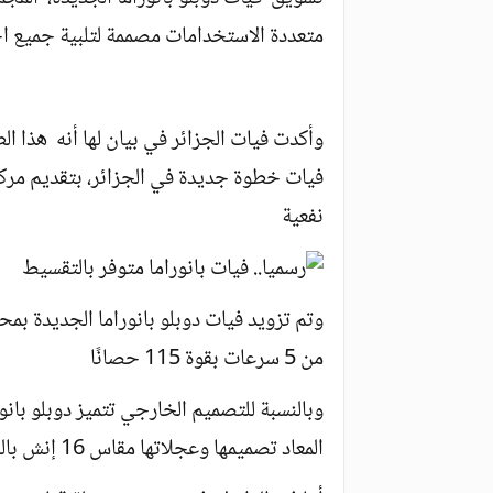
متعددة الاستخدامات مصممة لتلبية جميع احت
وأكدت فيات الجزائر في بيان لها أنه هذا ال
فيات خطوة جديدة في الجزائر، بتقديم مرك
نفعية
من 5 سرعات بقوة 115 حصانًا
وبالنسبة للتصميم الخارجي تتميز دوبلو با
المعاد تصميمها وعجلاتها مقاس 16 إنش باللون الأسود اللامع