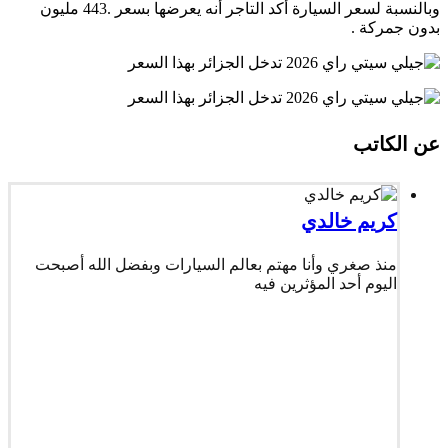
وبالنسبة لسعر السيارة أكد التاجر أنه يعرضها بسعر .443 مليون
بدون جمركة .
عن الكاتب
كريم خالدي
منذ صغري وأنا مهتم بعالم السيارات وبفضل الله أصبحت
اليوم أحد المؤثرين فيه