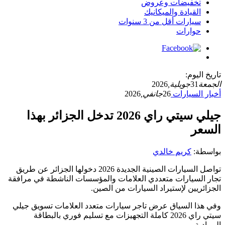
تخفيضات وعروض
القيادة والميكانيك
سيارات أقل من 3 سنوات
حوارات
تاريخ اليوم:
الجمعة
31
جويلية,
2026
أخبار السيارات
26
جانفي,
2026
جيلي سيتي راي 2026 تدخل الجزائر بهذا
السعر
بواسطة:
كريم خالدي
تواصل السيارات الصينية الجديدة 2026 دخولها الجزائر عن طريق
تجار السيارات متعددي العلامات والمؤسسات الناشطة في مرافقة
الجزائريين لإستيراد السيارات من الصين.
وفي هذا السياق عرض تاجر سيارات متعدد العلامات تسويق جيلي
سيتي راي 2026 كاملة التجهيزات مع تسليم فوري بالبطاقة
الرمادية.