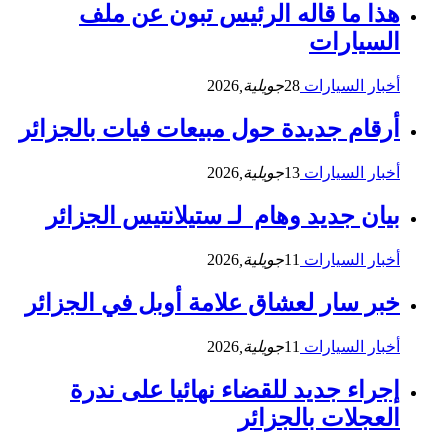
هذا ما قاله الرئيس تبون عن ملف
السيارات
أخبار السيارات
28
جويلية,
2026
أرقام جديدة حول مبيعات فيات بالجزائر
أخبار السيارات
13
جويلية,
2026
بيان جديد وهام لـ ستيلانتيس الجزائر
أخبار السيارات
11
جويلية,
2026
خبر سار لعشاق علامة أوبل في الجزائر
أخبار السيارات
11
جويلية,
2026
إجراء جديد للقضاء نهائيا على ندرة
العجلات بالجزائر