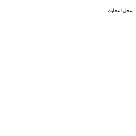
سجل اعجابك