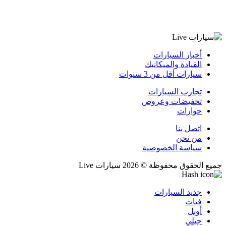
أخبار السيارات
القيادة والميكانيك
سيارات أقل من 3 سنوات
تجارب السيارات
تخفيضات وعروض
حوارات
اتصل بنا
من نحن
سياسة الخصوصية
جميع الحقوق محفوظة © 2026 سيارات Live
جديد السيارات
فيات
أوبل
جيلي