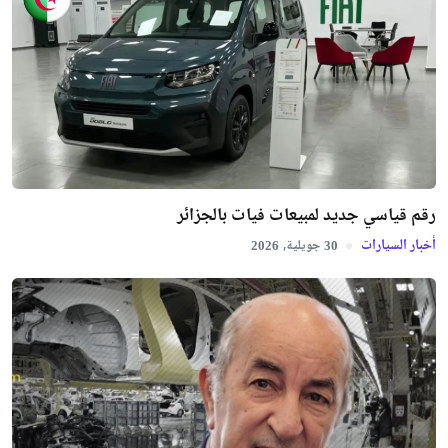
رقم قياسي جديد لمبيعات فيات بالجزائر
أخبار السيارات
جويلية,
2026
30