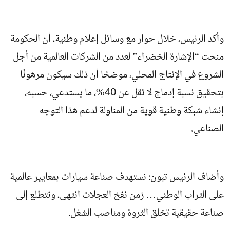
وأكد الرئيس، خلال حوار مع وسائل إعلام وطنية، أن الحكومة
منحت “الإشارة الخضراء” لعدد من الشركات العالمية من أجل
الشروع في الإنتاج المحلي، موضحًا أن ذلك سيكون مرهونًا
بتحقيق نسبة إدماج لا تقل عن 40%، ما يستدعي، حسبه،
إنشاء شبكة وطنية قوية من المناولة لدعم هذا التوجه
الصناعي.
وأضاف الرئيس تبون: نستهدف صناعة سيارات بمعايير عالمية
على التراب الوطني… زمن نفخ العجلات انتهى، ونتطلع إلى
صناعة حقيقية تخلق الثروة ومناصب الشغل.