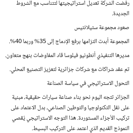
رفضت الشركة تعديل استراتيجيتها لتتناسب مع الشروط
الجديدة.
صعود مجموعة ستيلانتيس
المجموعة أبدت التزامها برفع الإدماج إلى 35% وربما 40%.
مديرها التنفيذي أنطونيو فيلوسا قاد المفاوضات بنهج متعاون.
تم عقد شراكات مع شركات جزائرية لتعزيز التصنيع المحلي.
التحول الاستراتيجي في سياسة الصناعة
الجزائر تتجه اليوم نحو بناء صناعة سيارات حقيقية، مبنية
على نقل التكنولوجيا والتوطين الصناعي، بدل الاعتماد على
تركيب الأجزاء المستوردة. هذا التوجه الاستراتيجي يُقصي
النموذج القديم الذي اعتمد على التركيب البسيط.