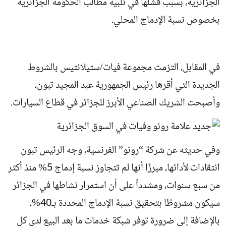
الجزائرية، بسبب فشلها في تلبية مطالب الحكومة الجزائرية
بخصوص نسبة الإدماج المحلي.
في المقابل، التزمت مجموعة فيات/ستيلانتيس بالشروط
الجديدة التي أقرها رئيس الجمهورية عبد المجيد تبون،
وأصبحت الشريك الصناعي الأبرز للجزائر في قطاع السيارات.
وفي حديثه عن شركة “رونو” الفرنسية، وجه الرئيس تبون
انتقادات لأدائها، مبرزًا أنها لم تتجاوز نسبة إدماج 5% منذ أكثر
من سبع سنوات، ومشدداً على أن استمرار نشاطها في الجزائر
سيكون مشروطًا بتحقيق نسبة الإدماج المحددة بـ40%،
بالإضافة إلى ضرورة توفر شبكة خدمات ما بعد البيع لدى كل