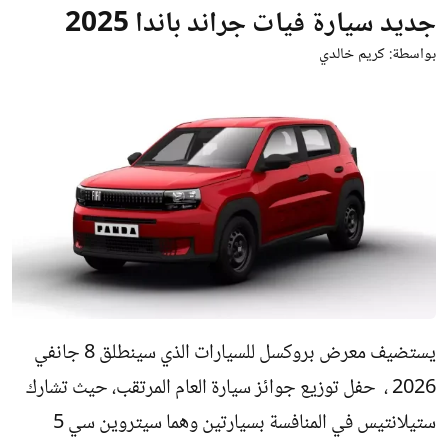
جديد سيارة فيات جراند باندا 2025
بواسطة:
كريم خالدي
يستضيف معرض بروكسل للسيارات الذي سينطلق 8 جانفي
2026 ، حفل توزيع جوائز سيارة العام المرتقب، حيث تشارك
ستيلانتيس في المنافسة بسيارتين وهما سيتروين سي 5