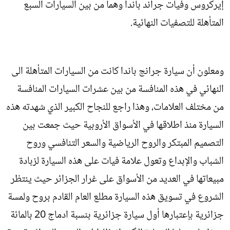
إيركروس وفيات جراند باندا وهما من بين السيارات السبع
المتأهلة للتصفيات النهائية.
ومعلون أن سيارة جرانج باندا كانت من السيارات المتأهلة الى
النهائي في هذه المنافسة من بين عشرات السيارات المنافسة
من مختلف العلامات، وهذا راجع للنجاح الكبير الذي شهدته هذه
السيارة منذ اطلاقها في الأسواق الأروبية حيث جمعت بين
التصميم المبتكر والروح الرياضية والسعر التنافسي وروح
الشباب والإبداع وتعول علامة فيات على هذه السيارة لزبادة
مبيعاتها في العديد من الأسواق على غرار الجزائر حيث ينتظر
الشروع في تسويق هذه السيارة مطلع العام القادم بروح ولمسة
جزائرية بإعتبارها أول سيارة جزائرية بنسبة ادماج 20 بالمائة