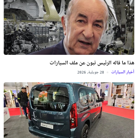
هذا ما قاله الرئيس تبون عن ملف السيارات
أخبار السيارات
جويلية,
2026
28