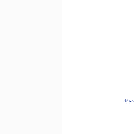
عجابك