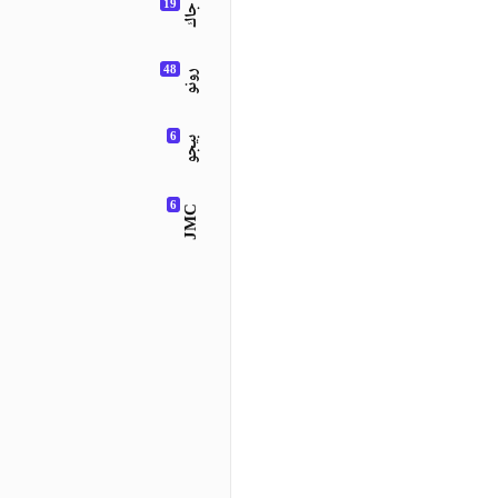
جاك
رونو
بيجو
JMC