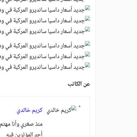
عن الكاتب
كريم خالدي
منذ صغري وأنا مهتم 
أحد المؤثرين فيه