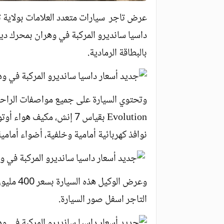
عرض تاجر سيارات متعدد العلامات بولاية 
بالبطاقة الرمادية.
Evolution بقياس 7 إنش، مك
نوافذ كهربائية أمامية وخلفية، أضواء أمامية LED وغيره
وعرض الو
التاجر اسفل صور السيارة.