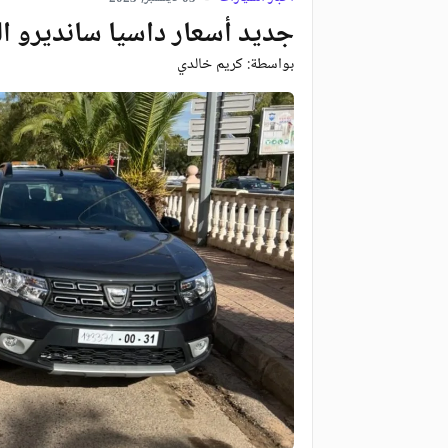
جديد أسعار داسيا سانديرو ال
بواسطة:
كريم خالدي