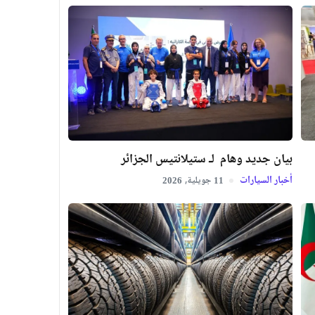
بيان جديد وهام لـ ستيلانتيس الجزائر
أخبار السيارات
جويلية,
2026
11