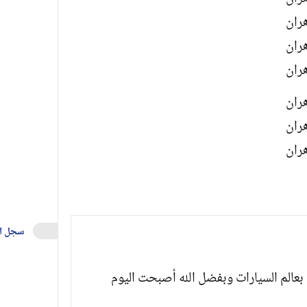
سجل ا
بعالم السيارات وبفضل الله أصبحت اليوم