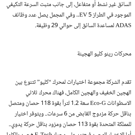
السائق غير نشط أو متفاعل، إلى جانب مثبت السرعة التكيفي
الموجود في الطراز 5 EV.. وفي المجمل يصل عدد وظائف
ADAS لمساعدة السائق إلى حوالي 29 وظيفة.
محركات رينو كليو الهجينة
تقدم الشركة مجموعة اختيارات لمحرك “كليو” تتنوع بين
الهجين الخفيف والهجين الكامل، فهناك محرك ثلاثي
الاسطوانات Eco-G سعة 1.2 لتراً بقوة 118 حصان ومتصل
بناقل حركة مزدوج القابض من 6 سرعات.. ويتوفر اختيار
للمملكة المتحدة بقوة 113 حصان ومزود بناقل حركة يدوي..