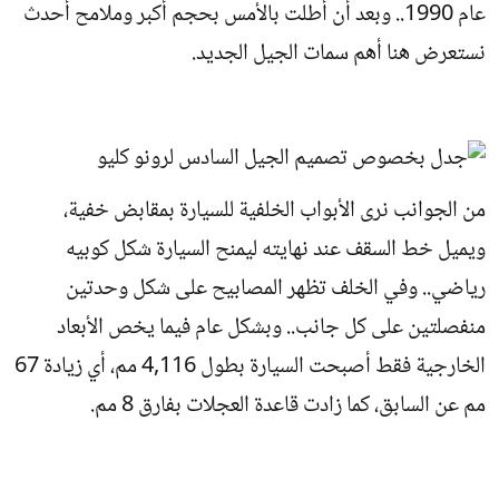
عام 1990.. وبعد أن أطلت بالأمس بحجم أكبر وملامح أحدث
نستعرض هنا أهم سمات الجيل الجديد.
من الجوانب نرى الأبواب الخلفية للسيارة بمقابض خفية،
ويميل خط السقف عند نهايته ليمنح السيارة شكل كوبيه
رياضي.. وفي الخلف تظهر المصابيح على شكل وحدتين
منفصلتين على كل جانب.. وبشكل عام فيما يخص الأبعاد
الخارجية فقط أصبحت السيارة بطول 4,116 مم، أي زيادة 67
مم عن السابق، كما زادت قاعدة العجلات بفارق 8 مم.