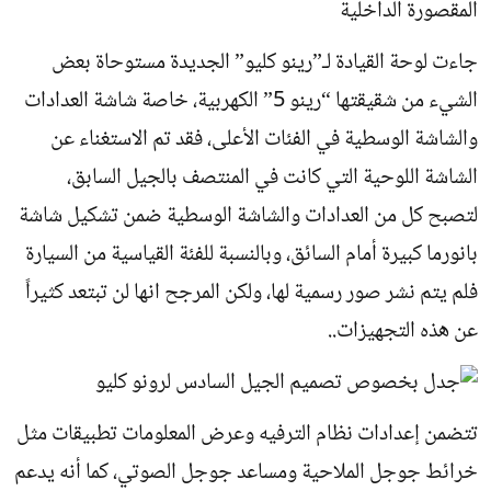
المقصورة الداخلية
جاءت لوحة القيادة لـ”رينو كليو” الجديدة مستوحاة بعض
الشيء من شقيقتها “رينو 5” الكهربية، خاصة شاشة العدادات
والشاشة الوسطية في الفئات الأعلى، فقد تم الاستغناء عن
الشاشة اللوحية التي كانت في المنتصف بالجيل السابق،
لتصبح كل من العدادات والشاشة الوسطية ضمن تشكيل شاشة
بانورما كبيرة أمام السائق، وبالنسبة للفئة القياسية من السيارة
فلم يتم نشر صور رسمية لها، ولكن المرجح انها لن تبتعد كثيراً
عن هذه التجهيزات..
تتضمن إعدادات نظام الترفيه وعرض المعلومات تطبيقات مثل
خرائط جوجل الملاحية ومساعد جوجل الصوتي، كما أنه يدعم