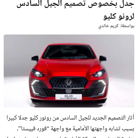
جدل بخصوص تصميم الجيل السادس
لرونو كليو
بواسطة:
كريم خالدي
أثار التصميم الجديد للجيل السادس من رونور كليو جدلا كبيرا
بسبب تشابه واجهتها الأمامية مع واجهة “فورد فييستا”،