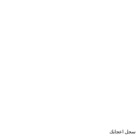
سجل اعجابك