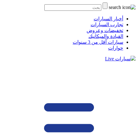
أخبار السيارات
تجارب السيارات
تخفيضات وعروض
القيادة والميكانيك
سيارات أقل من 3 سنوات
حوارات