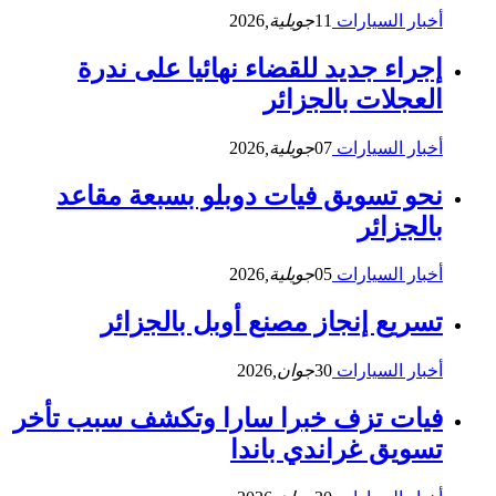
أخبار السيارات
11
جويلية,
2026
إجراء جديد للقضاء نهائيا على ندرة
العجلات بالجزائر
أخبار السيارات
07
جويلية,
2026
نحو تسويق فيات دوبلو بسبعة مقاعد
بالجزائر
أخبار السيارات
05
جويلية,
2026
تسريع إنجاز مصنع أوبل بالجزائر
أخبار السيارات
30
جوان,
2026
فيات تزف خبرا سارا وتكشف سبب تأخر
تسويق غراندي باندا