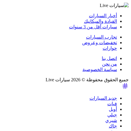
أخبار السيارات
القيادة والميكانيك
سيارات أقل من 3 سنوات
تجارب السيارات
تخفيضات وعروض
حوارات
اتصل بنا
من نحن
سياسة الخصوصية
جميع الحقوق محفوظة © 2026 سيارات Live
جديد السيارات
فيات
أوبل
جيلي
شيري
جاك