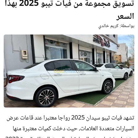
تسويق مجموعة من فيات تيبو 2025 بهذا
السعر
بواسطة:
كريم خالدي
تشهد فيات تيبو سيدان 2025 رواجا معتبرا عند قاعات عرض
السيارات متعددة العلامات، حيث دخلت كميات معتبرة منها