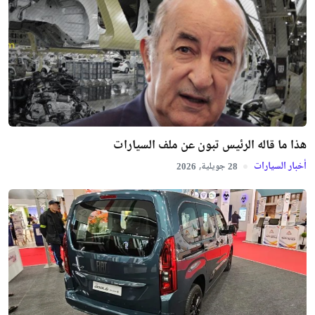
هذا ما قاله الرئيس تبون عن ملف السيارات
أخبار السيارات
جويلية,
2026
28