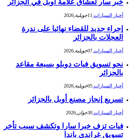
خبر سار لعشاق علامة أوبل في الجزائر
أخبار السيارات
11
جويلية,
2026
إجراء جديد للقضاء نهائيا على ندرة
العجلات بالجزائر
أخبار السيارات
07
جويلية,
2026
نحو تسويق فيات دوبلو بسبعة مقاعد
بالجزائر
أخبار السيارات
05
جويلية,
2026
تسريع إنجاز مصنع أوبل بالجزائر
أخبار السيارات
30
جوان,
2026
فيات تزف خبرا سارا وتكشف سبب تأخر
تسويق غراندي باندا