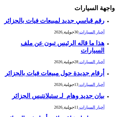
واجهة السيارات
رقم قياسي جديد لمبيعات فيات بالجزائر
أخبار السيارات
30
جويلية,
2026
هذا ما قاله الرئيس تبون عن ملف
السيارات
أخبار السيارات
28
جويلية,
2026
أرقام جديدة حول مبيعات فيات بالجزائر
أخبار السيارات
13
جويلية,
2026
بيان جديد وهام لـ ستيلانتيس الجزائر
أخبار السيارات
11
جويلية,
2026