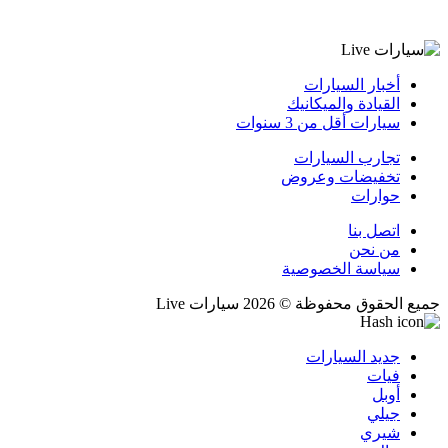
أخبار السيارات
القيادة والميكانيك
سيارات أقل من 3 سنوات
تجارب السيارات
تخفيضات وعروض
حوارات
اتصل بنا
من نحن
سياسة الخصوصية
جميع الحقوق محفوظة © 2026 سيارات Live
جديد السيارات
فيات
أوبل
جيلي
شيري