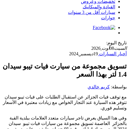
تخفيضات وعروض
القيادة والميكانيك
سيارات أقل من 3 سنوات
حوارات
تاريخ اليوم:
السبت
08
أوت,
2026
أخبار السيارات
19
ديسمبر,
2024
تسويق مجموعة من سيارت فيات تيبو سيدان
1.4 لتر بهذا السعر
بواسطة:
كريم خالدي
مع توقف فيات الجزائر عن استقبال الطلبات على فيات تيبو سيدان
تتوفر هذه السيارة عند التجار الخواص مع زيادات معتبرة في الأسعار
وتسليم فوري.
وفي هذا السياق يعرض تاجر سيارات متعدد العلامات ببلدية القبة
بالجزائر العاصمة تسويق مجموعة من سيارات فيات تيبو سيدان
2024 للبيع بمحرك 1.4 لتر وقوة 95 حصان بعلبة سرعات يدوية مع