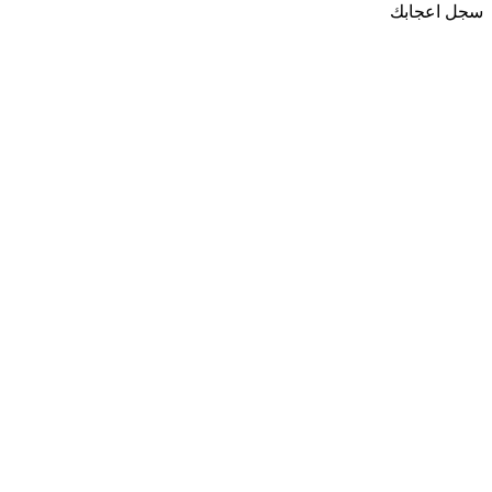
سجل اعجابك