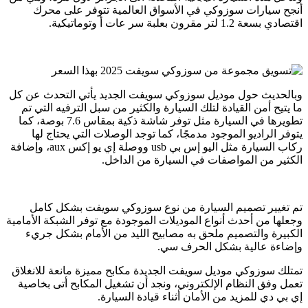
أنجح سيارات سوزوكي في الأسواق العالمية تتوفر على محرك
اقتصادي بسعة 1.2 لتر مقرون بعلبة سر عات أ وتوماتيكية.
وبالحديث حول موديل سوزوكي سويفت الجديد يأتي التحدث عن كل
ما يتيح أمن القيادة لتلك السيارة والكثير من سبل الترفيه التي تم
تطويرها في السيارة مثل توفر شاشة ذكية بمقاس 7.6 بوصة، كما
يتوفر الراديو الموجود مدمجًا، كما توجد الوصلات التي يحتاج لها
ركاب السيارة مثل اليو إس بي usb ووصلة إي يو إكس aux، وإضافة
الكثير من المواصفات في السيارة من الداخل.
تم تغيير تصميم السيارة من نوع سوزوكي سويفت بشكل كامل
وجعلها من أحدث أنواع الموديلات الموجودة مع توفر الشبكة الأمامية
الكبيرة والتصميم ملحق به مصابيح الليد من الأمام بشكل جريء
وإضاءة عالية بشكل الحرف سي.
تمتلك سوزوكي موديل سويفت الجديدة مكابح مميزة مانعة للانغلاق
تعمل وفق النظام الإلكتروني، ونجد أن تشغيل المكابح أتى بخاصية
إي بي دي للمزيد من الأمان أثناء قيادة السيارة.