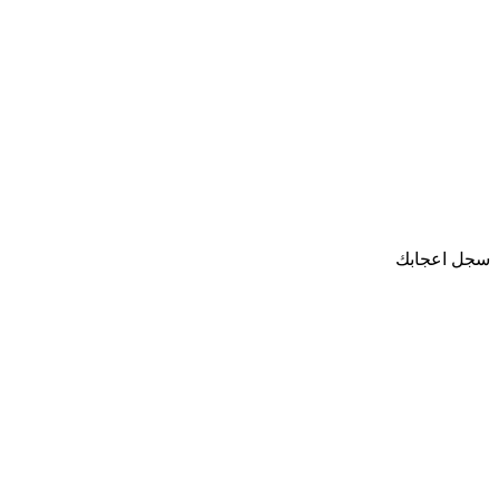
سجل اعجابك