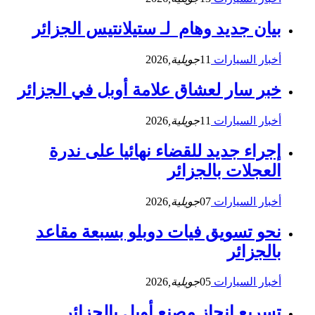
بيان جديد وهام لـ ستيلانتيس الجزائر
أخبار السيارات
11
جويلية,
2026
خبر سار لعشاق علامة أوبل في الجزائر
أخبار السيارات
11
جويلية,
2026
إجراء جديد للقضاء نهائيا على ندرة
العجلات بالجزائر
أخبار السيارات
07
جويلية,
2026
نحو تسويق فيات دوبلو بسبعة مقاعد
بالجزائر
أخبار السيارات
05
جويلية,
2026
تسريع إنجاز مصنع أوبل بالجزائر