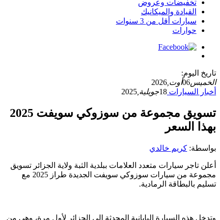
تخفيضات وعروض
القيادة والميكانيك
سيارات أقل من 3 سنوات
حوارات
تاريخ اليوم:
الخميس
06
أوت,
2026
أخبار السيارات
18
جويلية,
2025
تسويق مجموعة من سوزوكي سويفت 2025
بهذا السعر
بواسطة:
كريم خالدي
أعلن تاجر سيارات متعدد العلامات ببلدية الثبة ولاية الجزائر تسويق
مجموعة من سيارات سوزوكي سويفت الجديدة طراز 2025 مع
تسليم بالبطاقة الرمادية.
وتدخل هذه السيارة اليابانية المحدثة الى الجزائر لأول مرة، وهي من