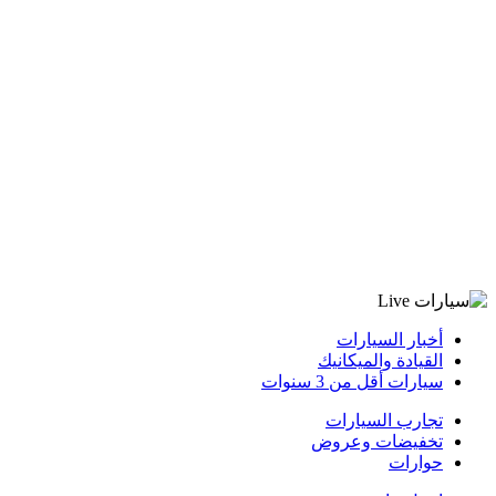
أخبار السيارات
القيادة والميكانيك
سيارات أقل من 3 سنوات
تجارب السيارات
تخفيضات وعروض
حوارات