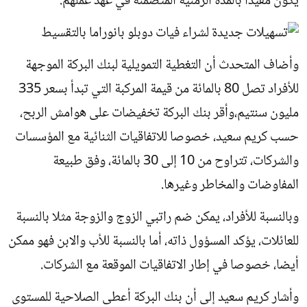
يكون مقيدا بالمدة الزمنية المتضمنة في عهد عملهم.
وأضاف المتحدث أن التغطية التمويلية لبنك البركة الموجهة
للأفراد تصل 80 بالمائة من قيمة المركبة التي تبدأ بسعر 335
مليون سنتيم،وأقر بنك البركة تخفيضات على هوامش الربح،
حسب كريم سعيد، خصوصا للاتفاقيات الثنائية مع المؤسسات
والشركات، تتراوح من 10 إلى 30 بالمائة، وفق طبيعة
المفاوضات والمخاطر وغيرها.
وبالنسبة للأفراد، يمكن ضم راتبي الزوج والزوجة مثلا بالنسبة
للعائلات، يؤكد المسؤول ذاته، أما بالنسبة للأب والابن فهو ممكن
أيضا، خصوصا في إطار الاتفاقيات الموقعة مع الشركات.
وأشار كريم سعيد إلى أن بنك البركة أعطى الصلاحية للمستوى