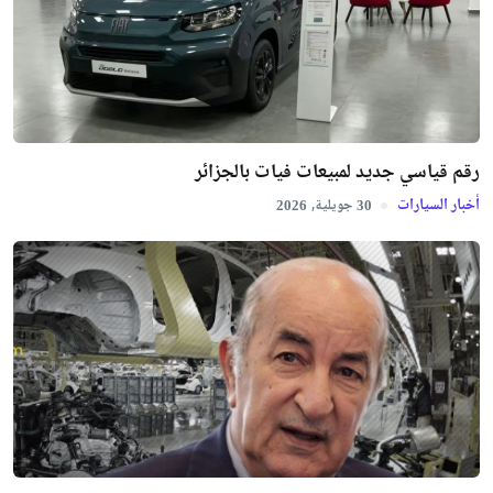
رقم قياسي جديد لمبيعات فيات بالجزائر
أخبار السيارات
جويلية,
2026
30