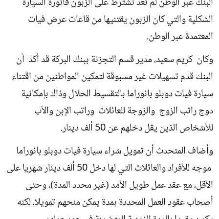
البنك عبر الوطن لم تعد تشترط على الزبون فاتورة السيارة
الشكلية والتي كان الزبون يقتنيها من قاعات عرض فيات
المعتمدة عبر الوطن.
وكان كريم سعيد، مدير قسم التجزئة ببنك البركة قد أكد أن
البنك قدم تسهيلات غير مسبوقة لتمكين المواطنين من اقتناء
سيارة فيات دوبلو بانوراما بالتقسيط الحلال وذاك بإمكانية
دوج راتب الزوج والزوجة للعائلات وراتب الإبن والأب
للأشخاص الذين يقل دخلهم عن 50 ألف دينار.
وأضاف المتحدث أن تمويل شراء سيارة فيات دوبلو بانوراما
موجه للأفراد والعائلات التي لها دخل 50 ألف دينار شهريا على
الأقل، مع عقد عمل طويل الأمد (غير محدد المدة)، وحتى
أصحاب عقود العمل المحددة بمدة يمكن منحهم تمويلا، لكنه