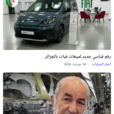
رقم قياسي جديد لمبيعات فيات بالجزائر
أخبار السيارات
جويلية,
2026
30