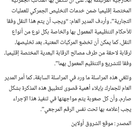
الخارجية المرتبطة بها، على أن تتكفل بها المكاتب الجمركية
المختصة إقليميا ضمن خدمات التخليص الجمركي للعمليات
التجارية”، وأردف المدير العام: “ويجب أن يتم هذا النقل وفقا
للأحكام التنظيمية المعمول بها والخاصة بكل نوع من أنواع
النقل، كما يمكن أن تخضع المركبات المعنية، بعد تخليصها،
لرقابة لاحقة من طرف مصالح الرقابة البعدية المختصة إقليميا،
وفقا للتشريع والتنظيم المعمول بهما”.
وتلغي هذه المراسلة ما ورد في المراسلة السابقة، كما أمر المدير
العام للجمارك بإيلاء أهمية قصوى لتطبيق هذه المذكرة بشكل
صارم، وأن كل صعوبة يتم مواجهتها في تنفيذ هذا الإجراء
يجب إعلامه بها تحت نفس الرقم المرجعي”.
المصدر : موقع الشروق أولاين