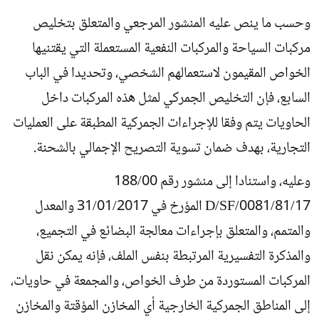
وحسب ما ينص عليه المنشور المرجعي والمتعلق بتخليص
مركبات السياحة والمركبات النفعية المستعملة التي يقتنيها
الخواص المقيمون لاستعمالهم الشخصي، وتحديدا في الباب
السابع، فإن التخليص الجمركي لمثل هذه المركبات داخل
الحاويات يتم وفقا للإجراءات الجمركية المطبقة على العمليات
التجارية، بهدف ضمان تسوية التصريح الإجمالي بالشحنة.
وعليه، واستنادا إلى منشور رقم 188/00
D/SF/0081/81/17 المؤرخ في 31/01/2017 والمعدل
والمتمم، والمتعلق بإجراءات معالجة البضائع في التجميع،
والمذكرة التفسيرية المرتبطة بنفس الملف، فإنه يمكن نقل
المركبات المستوردة من طرف الخواص، والمجمعة في حاويات،
إلى المناطق الجمركية الخارجية أي المخازن المؤقتة والمخازن