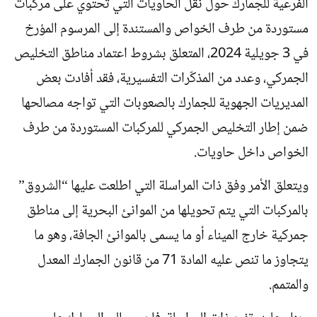
الفرعية للجمارك حول نقل الحاويات التي تحتوي على مركبات
مستوردة من طرف الخواص والمستندة إلى المرسوم المؤرخ
في 3 جويلية 2024، المتعلق بشروط اعتماد مناطق التخليص
الجمركي، وعدد من المذكّرات التفسيرية، فقد أفادت بعض
المديريات الجهوية للجمارك بالصعوبات التي تواجه مصالحها
ضمن إطار التخليص الجمركي للمركبات المستوردة من طرف
الخواص داخل حاويات.
ويتعلق الأمر وفق ذات المراسلة التي اطلعت عليها “الشروق”
بالمركبات التي يتم تحويلها من الموانئ البحرية إلى مناطق
جمركية خارج الميناء أو ما يسمى بالموانئ الجافة، وهو ما
يتجاوز ما تنص عليه المادة 71 من قانون الجمارك المعدل
والمتمم.