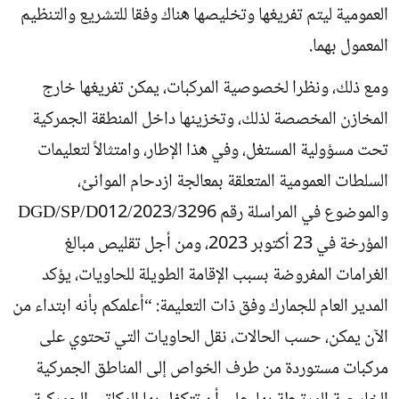
العمومية ليتم تفريغها وتخليصها هناك وفقا للتشريع والتنظيم
المعمول بهما.
ومع ذلك، ونظرا لخصوصية المركبات، يمكن تفريغها خارج
المخازن المخصصة لذلك، وتخزينها داخل المنطقة الجمركية
تحت مسؤولية المستغل، وفي هذا الإطار، وامتثالاً لتعليمات
السلطات العمومية المتعلقة بمعالجة ازدحام الموانئ،
والموضوع في المراسلة رقم 3296/DGD/SP/D012/2023
المؤرخة في 23 أكتوبر 2023، ومن أجل تقليص مبالغ
الغرامات المفروضة بسبب الإقامة الطويلة للحاويات، يؤكد
المدير العام للجمارك وفق ذات التعليمة: “أعلمكم بأنه ابتداء من
الآن يمكن، حسب الحالات، نقل الحاويات التي تحتوي على
مركبات مستوردة من طرف الخواص إلى المناطق الجمركية