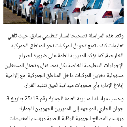
وتُعد هذه المراسلة تصحيحا لمسار تنظيمي سابق، حيث تُلغي
تعليمات كانت تمنع تحويل المركبات نحو المناطق الجمركية
الخارجية، كما تؤكد المديرية العامة على ضرورة احترام
الإجراءات التنظيمية الخاصة بكل نمط نقل، وتحمّل المستغلين
مسؤولية تخزين المركبات داخل المناطق الجمركية، مع إلزامية
إبلاغ الإدارة بأي صعوبات ميدانية تُعيق تنفيذ القرار.
وحسب مراسلة المديرية العامة للجمارك رقم 25/13 بتاريخ 3
جوان الجاري، الموجهة إلى المديرين الجهويين للجمارك
ورؤساء المصالح الجهوية للرقابة البعدية ورؤساء المفتيشات